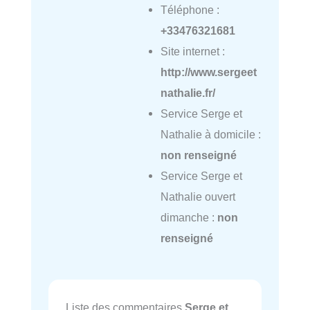
Téléphone :
+33476321681
Site internet :
http://www.sergeet
nathalie.fr/
Service Serge et
Nathalie à domicile :
non renseigné
Service Serge et
Nathalie ouvert
dimanche :
non
renseigné
Liste des commentaires
Serge et