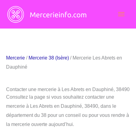
Aller
Men
au
contenu
princ
Mercerie
/
Mercerie 38 (Isère)
/ Mercerie Les Abrets en
Dauphiné
Contacter une mercerie à Les Abrets en Dauphiné, 38490
Consultez la page si vous souhaitez contacter une
mercerie à Les Abrets en Dauphiné, 38490, dans le
département du 38 pour un conseil ou pour vous rendre à
la mercerie ouverte aujourd’hui.