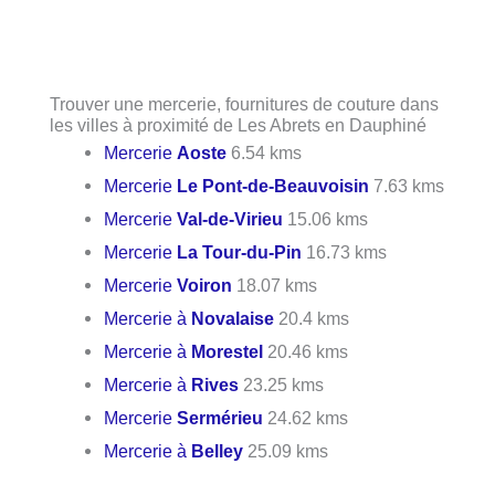
Trouver une mercerie, fournitures de couture dans
les villes à proximité de Les Abrets en Dauphiné
Mercerie
Aoste
6.54 kms
Mercerie
Le Pont-de-Beauvoisin
7.63 kms
Mercerie
Val-de-Virieu
15.06 kms
Mercerie
La Tour-du-Pin
16.73 kms
Mercerie
Voiron
18.07 kms
Mercerie à
Novalaise
20.4 kms
Mercerie à
Morestel
20.46 kms
Mercerie à
Rives
23.25 kms
Mercerie
Sermérieu
24.62 kms
Mercerie à
Belley
25.09 kms