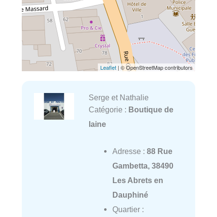
Leaflet
| © OpenStreetMap contributors
Serge et Nathalie
Catégorie :
Boutique de
laine
Adresse :
88 Rue
Gambetta, 38490
Les Abrets en
Dauphiné
Quartier :