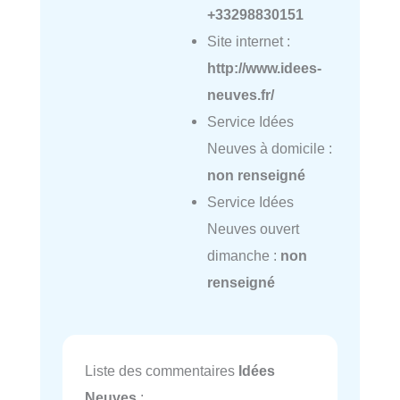
+33298830151
Site internet :
http://www.idees-
neuves.fr/
Service Idées
Neuves à domicile :
non renseigné
Service Idées
Neuves ouvert
dimanche :
non
renseigné
Liste des commentaires
Idées
Neuves
: