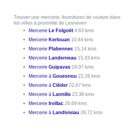
Trouver une mercerie, fournitures de couture dans
les villes à proximité de Lesneven
Mercerie
Le Folgoët
4.63 kms
Mercerie
Kerlouan
10.44 kms
Mercerie
Plabennec
15.14 kms
Mercerie
Landerneau
15.33 kms
Mercerie
Guipavas
18.97 kms
Mercerie à
Gouesnou
22.26 kms
Mercerie à
Cléder
22.67 kms
Mercerie à
Lannilis
23.36 kms
Mercerie
Irvillac
26.69 kms
Mercerie à
Landivisiau
28.72 kms