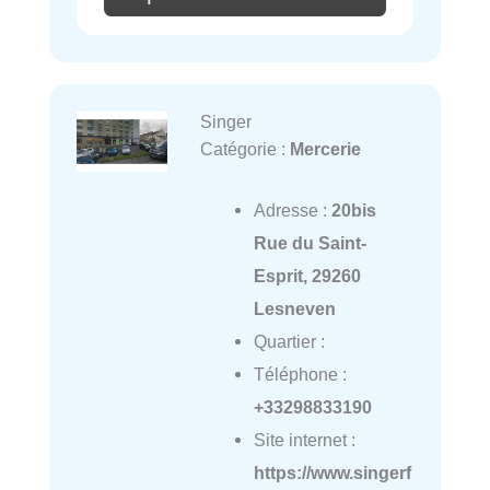
Singer
Catégorie :
Mercerie
Adresse :
20bis
Rue du Saint-
Esprit, 29260
Lesneven
Quartier :
Téléphone :
+33298833190
Site internet :
https://www.singerf