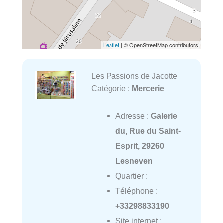
Leaflet
| © OpenStreetMap contributors
Les Passions de Jacotte
Catégorie :
Mercerie
Adresse :
Galerie
du, Rue du Saint-
Esprit, 29260
Lesneven
Quartier :
Téléphone :
+33298833190
Site internet :