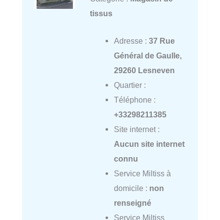
tissus
Adresse :
37 Rue
Général de Gaulle,
29260 Lesneven
Quartier :
Téléphone :
+33298211385
Site internet :
Aucun site internet
connu
Service Miltiss à
domicile :
non
renseigné
Service Miltiss