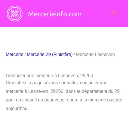
Aller
Men
au
contenu
princ
Mercerie
/
Mercerie 29 (Finistère)
/ Mercerie Lesneven
Contacter une mercerie à Lesneven, 29260
Consultez la page si vous souhaitez contacter une
mercerie à Lesneven, 29260, dans le département du 29
pour un conseil ou pour vous rendre à la mercerie ouverte
aujourd’hui.