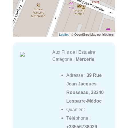
Leaflet
| © OpenStreetMap contributors
Aux Fils de l'Estuaire
Catégorie :
Mercerie
Adresse :
39 Rue
Jean Jacques
Rousseau, 33340
Lesparre-Médoc
Quartier :
Téléphone :
+33556738029