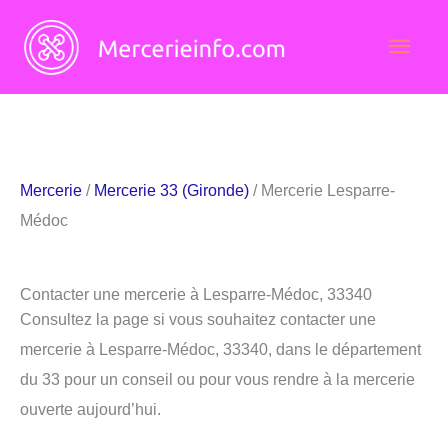
Aller
Men
au
contenu
princ
Mercerie
/
Mercerie 33 (Gironde)
/ Mercerie Lesparre-
Médoc
Contacter une mercerie à Lesparre-Médoc, 33340
Consultez la page si vous souhaitez contacter une
mercerie à Lesparre-Médoc, 33340, dans le département
du 33 pour un conseil ou pour vous rendre à la mercerie
ouverte aujourd’hui.