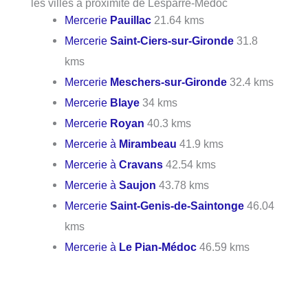
les villes à proximité de Lesparre-Médoc
Mercerie
Pauillac
21.64 kms
Mercerie
Saint-Ciers-sur-Gironde
31.8
kms
Mercerie
Meschers-sur-Gironde
32.4 kms
Mercerie
Blaye
34 kms
Mercerie
Royan
40.3 kms
Mercerie à
Mirambeau
41.9 kms
Mercerie à
Cravans
42.54 kms
Mercerie à
Saujon
43.78 kms
Mercerie
Saint-Genis-de-Saintonge
46.04
kms
Mercerie à
Le Pian-Médoc
46.59 kms