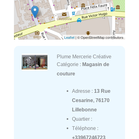
Leaflet
| © OpenStreetMap contributors
Plume Mercerie Créative
Catégorie :
Magasin de
couture
Adresse :
13 Rue
Cesarine, 76170
Lillebonne
Quartier :
Téléphone :
+33967246723