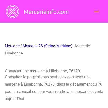
Aller
Men
au
contenu
princ
Mercerie
/
Mercerie 76 (Seine-Maritime)
/ Mercerie
Lillebonne
Contacter une mercerie à Lillebonne, 76170
Consultez la page si vous souhaitez contacter une
mercerie à Lillebonne, 76170, dans le département du 76
pour un conseil ou pour vous rendre à la mercerie ouverte
aujourd’hui.