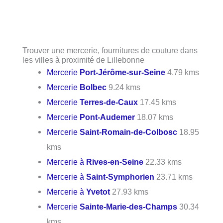
Trouver une mercerie, fournitures de couture dans
les villes à proximité de Lillebonne
Mercerie
Port-Jérôme-sur-Seine
4.79 kms
Mercerie
Bolbec
9.24 kms
Mercerie
Terres-de-Caux
17.45 kms
Mercerie
Pont-Audemer
18.07 kms
Mercerie
Saint-Romain-de-Colbosc
18.95
kms
Mercerie à
Rives-en-Seine
22.33 kms
Mercerie à
Saint-Symphorien
23.71 kms
Mercerie à
Yvetot
27.93 kms
Mercerie
Sainte-Marie-des-Champs
30.34
kms