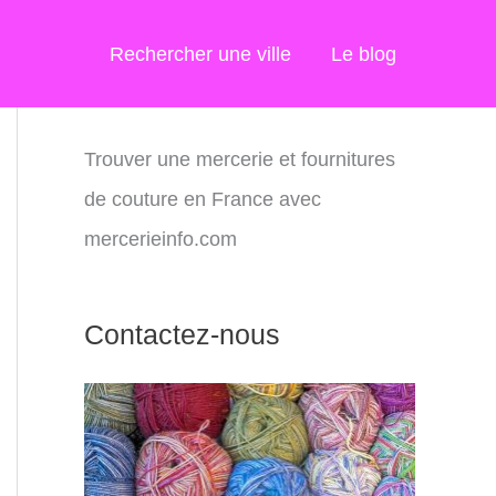
Rechercher une ville
Le blog
Trouver une mercerie et fournitures
de couture en France avec
mercerieinfo.com
Contactez-nous