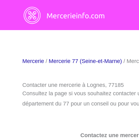
Aller
au
contenu
Mercerie
/
Mercerie 77 (Seine-et-Marne)
/ Merc
Contacter une mercerie à Lognes, 77185
Consultez la page si vous souhaitez contacter
département du 77 pour un conseil ou pour vous
Contactez une merceri