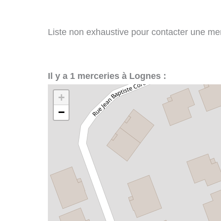
Liste non exhaustive pour contacter une merc
Il y a 1 merceries à Lognes :
+
−