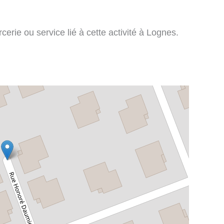
erie ou service lié à cette activité à Lognes.