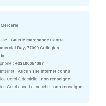
:
Mercerie
esse :
Galerie marchande Centre
mercial Bay, 77090 Collégien
tier :
éphone :
+33160054097
 internet :
Aucun site internet connu
ice Corol à domicile :
non renseigné
ice Corol ouvert dimanche :
non renseigné