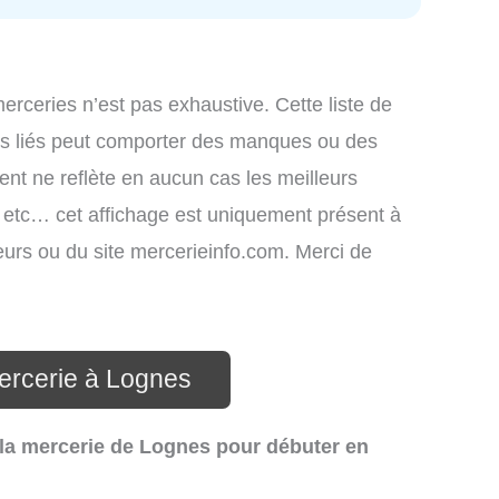
merceries n’est pas exhaustive. Cette liste de
ces liés peut comporter des manques ou des
ment ne reflète en aucun cas les meilleurs
s, etc… cet affichage est uniquement présent à
ateurs ou du site mercerieinfo.com. Merci de
ercerie à Lognes
 la mercerie de Lognes pour débuter en