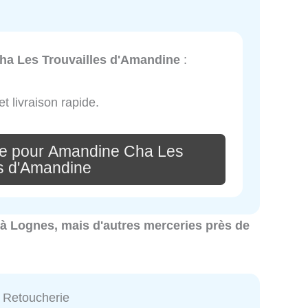
a Les Trouvailles d'Amandine
:
t livraison rapide.
re pour Amandine Cha Les
es d'Amandine
s à Lognes, mais d'autres merceries près de
a Retoucherie