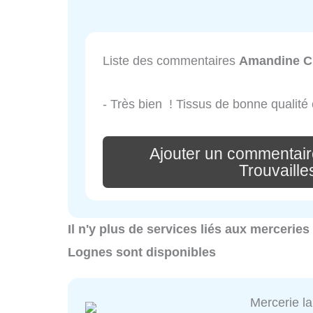
Liste des commentaires
Amandine Ch
- Très bien ! Tissus de bonne qualité e
Ajouter un commentai
Trouvaill
Il n'y plus de services liés aux mercerie
Lognes sont disponibles
Mercerie l