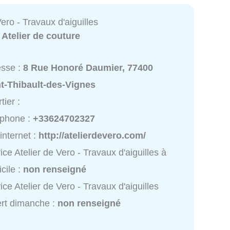
Vero - Travaux d'aiguilles
:
Atelier de couture
esse :
8 Rue Honoré Daumier, 77400
t-Thibault-des-Vignes
tier :
éphone :
+33624702327
 internet :
http://atelierdevero.com/
ice Atelier de Vero - Travaux d'aiguilles à
cile :
non renseigné
ice Atelier de Vero - Travaux d'aiguilles
rt dimanche :
non renseigné