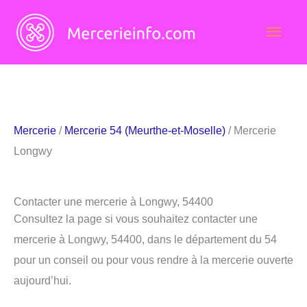
Aller
Men
au
contenu
princ
Mercerie
/
Mercerie 54 (Meurthe-et-Moselle)
/ Mercerie
Longwy
Contacter une mercerie à Longwy, 54400
Consultez la page si vous souhaitez contacter une
mercerie à Longwy, 54400, dans le département du 54
pour un conseil ou pour vous rendre à la mercerie ouverte
aujourd’hui.