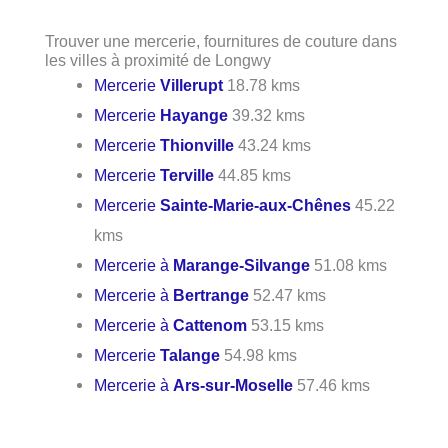
Trouver une mercerie, fournitures de couture dans
les villes à proximité de Longwy
Mercerie
Villerupt
18.78 kms
Mercerie
Hayange
39.32 kms
Mercerie
Thionville
43.24 kms
Mercerie
Terville
44.85 kms
Mercerie
Sainte-Marie-aux-Chênes
45.22
kms
Mercerie à
Marange-Silvange
51.08 kms
Mercerie à
Bertrange
52.47 kms
Mercerie à
Cattenom
53.15 kms
Mercerie
Talange
54.98 kms
Mercerie à
Ars-sur-Moselle
57.46 kms