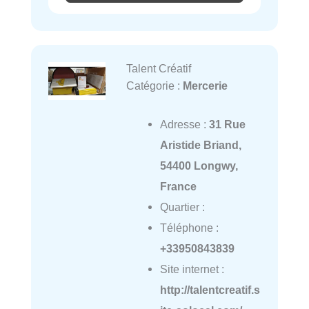
Talent Créatif
Catégorie :
Mercerie
Adresse :
31 Rue
Aristide Briand,
54400 Longwy,
France
Quartier :
Téléphone :
+33950843839
Site internet :
http://talentcreatif.s