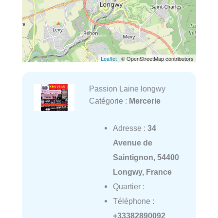
Leaflet
| © OpenStreetMap contributors
Passion Laine longwy
Catégorie :
Mercerie
Adresse :
34
Avenue de
Saintignon, 54400
Longwy, France
Quartier :
Téléphone :
+33382890092