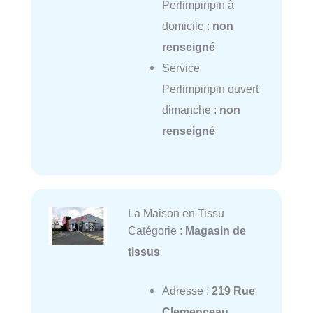
Perlimpinpin à
domicile :
non
renseigné
Service
Perlimpinpin ouvert
dimanche :
non
renseigné
La Maison en Tissu
Catégorie :
Magasin de
tissus
Adresse :
219 Rue
Clemenceau,