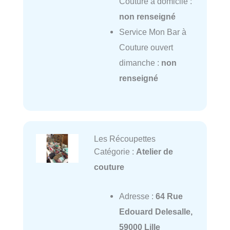
Couture à domicile :
non renseigné
Service Mon Bar à
Couture ouvert
dimanche :
non
renseigné
Les Récoupettes
Catégorie :
Atelier de
couture
Adresse :
64 Rue
Edouard Delesalle,
59000 Lille