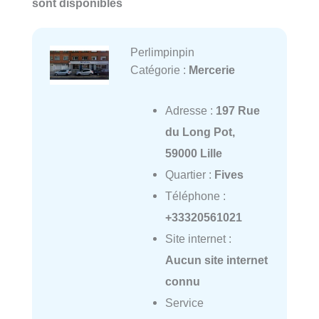
sont disponibles
Perlimpinpin
Catégorie :
Mercerie
Adresse :
197 Rue
du Long Pot,
59000 Lille
Quartier :
Fives
Téléphone :
+33320561021
Site internet :
Aucun site internet
connu
Service