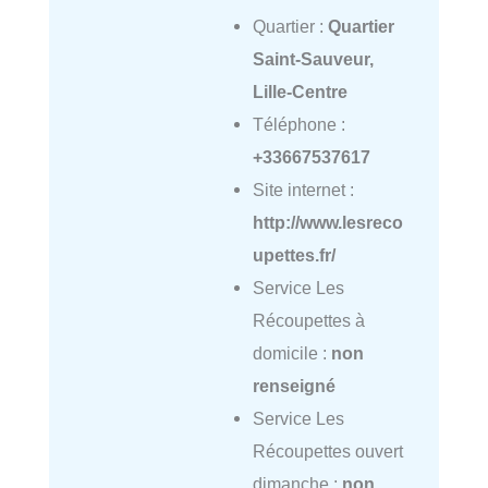
Quartier :
Quartier
Saint-Sauveur,
Lille-Centre
Téléphone :
+33667537617
Site internet :
http://www.lesreco
upettes.fr/
Service Les
Récoupettes à
domicile :
non
renseigné
Service Les
Récoupettes ouvert
dimanche :
non