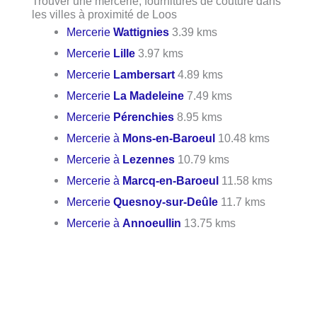
Trouver une mercerie, fournitures de couture dans
les villes à proximité de Loos
Mercerie
Wattignies
3.39 kms
Mercerie
Lille
3.97 kms
Mercerie
Lambersart
4.89 kms
Mercerie
La Madeleine
7.49 kms
Mercerie
Pérenchies
8.95 kms
Mercerie à
Mons-en-Baroeul
10.48 kms
Mercerie à
Lezennes
10.79 kms
Mercerie à
Marcq-en-Baroeul
11.58 kms
Mercerie
Quesnoy-sur-Deûle
11.7 kms
Mercerie à
Annoeullin
13.75 kms