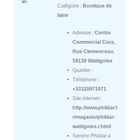
Catégorie :
Boutique de
laine
Adresse :
Centre
Commercial Cora,
Rue Clemenceau,
59139 Wattignies
Quartier :
Téléphone :
+33320971971
Site internet :
http://www.phildar.f
r/magasin/phildar-
wattignies.r.html
Service Phildar à