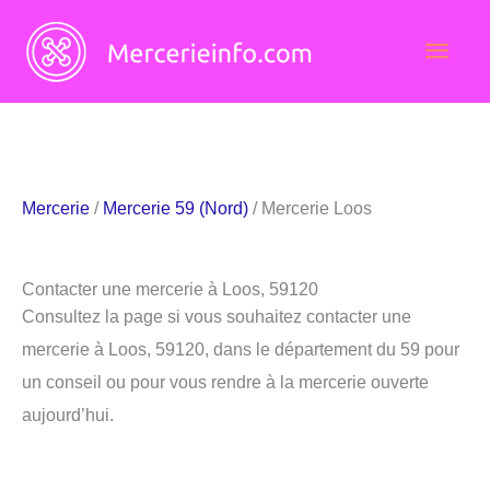
Aller
Men
au
contenu
princ
Mercerie
/
Mercerie 59 (Nord)
/ Mercerie Loos
Contacter une mercerie à Loos, 59120
Consultez la page si vous souhaitez contacter une
mercerie à Loos, 59120, dans le département du 59 pour
un conseil ou pour vous rendre à la mercerie ouverte
aujourd’hui.