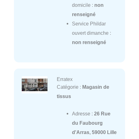
domicile :
non
renseigné
Service Phildar
ouvert dimanche :
non renseigné
Erratex
Catégorie :
Magasin de
tissus
Adresse :
26 Rue
du Faubourg
d'Arras, 59000 Lille