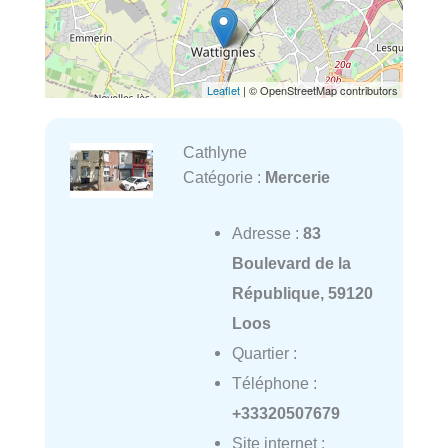
Leaflet
| © OpenStreetMap contributors
Cathlyne
Catégorie :
Mercerie
Adresse :
83
Boulevard de la
République, 59120
Loos
Quartier :
Téléphone :
+33320507679
Site internet :