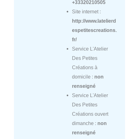
+33320210505
Site internet :
http://www.latelierd
espetitescreations.
fr/
Service L'Atelier
Des Petites
Créations à
domicile :
non
renseigné
Service L'Atelier
Des Petites
Créations ouvert
dimanche :
non
renseigné