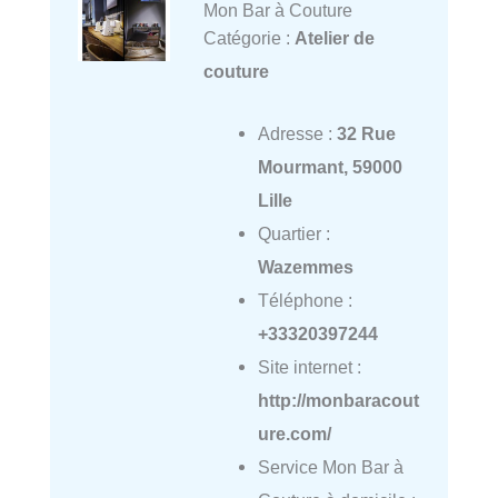
Mon Bar à Couture
Catégorie :
Atelier de
couture
Adresse :
32 Rue
Mourmant, 59000
Lille
Quartier :
Wazemmes
Téléphone :
+33320397244
Site internet :
http://monbaracout
ure.com/
Service Mon Bar à