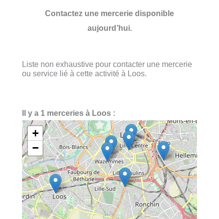
Contactez une mercerie disponible
aujourd’hui.
Liste non exhaustive pour contacter une mercerie
ou service lié à cette activité à Loos.
Il y a 1 merceries à Loos :
+
−