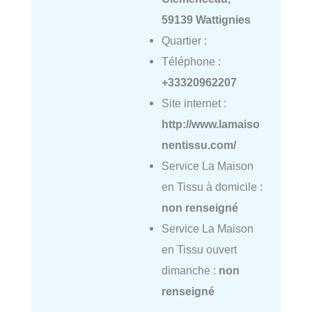
59139 Wattignies
Quartier :
Téléphone :
+33320962207
Site internet :
http://www.lamaiso
nentissu.com/
Service La Maison
en Tissu à domicile :
non renseigné
Service La Maison
en Tissu ouvert
dimanche :
non
renseigné