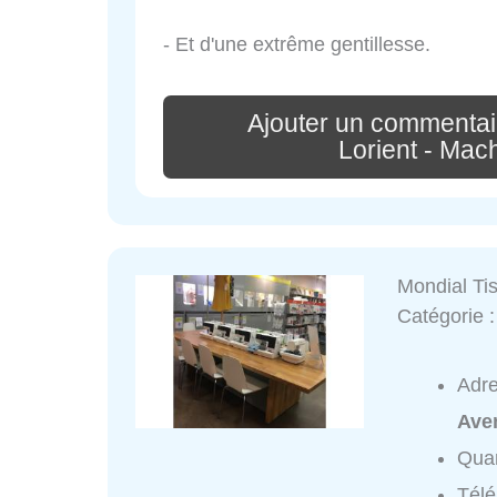
- Et d'une extrême gentillesse.
Ajouter un commentai
Lorient - Mac
Mondial Ti
Catégorie 
Adr
Ave
Quar
Tél