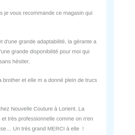
ils je vous recommande ce magasin qui
et d'une grande adaptabilité, la gérante a
'une grande disponibilité pour moi qui
ans hésiter.
a brother et elle m a donné plein de trucs
e chez Nouvelle Couture à Lorient. La
et très professionnelle comme on n'en
esse… Un très grand MERCI à elle !