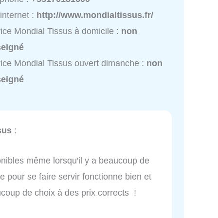
 internet :
http://www.mondialtissus.fr/
ice Mondial Tissus à domicile :
non
seigné
ice Mondial Tissus ouvert dimanche :
non
seigné
sus
:
onibles même lorsqu'il y a beaucoup de
e pour se faire servir fonctionne bien et
aucoup de choix à des prix corrects !