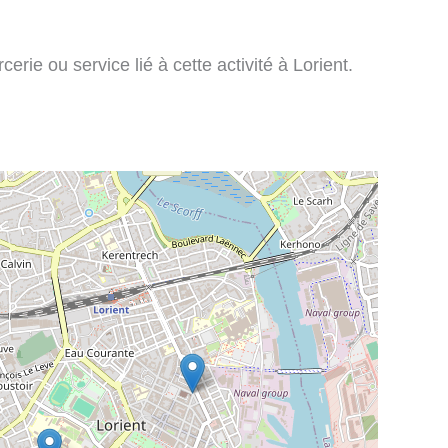
rie ou service lié à cette activité à Lorient.