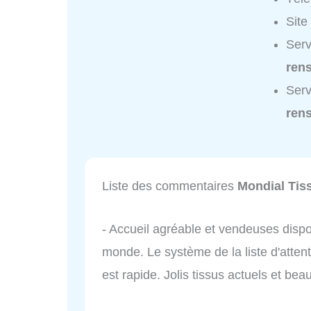
Site
Serv
ren
Serv
ren
Liste des commentaires
Mondial Tis
- Accueil agréable et vendeuses disp
monde. Le système de la liste d'attent
est rapide. Jolis tissus actuels et be