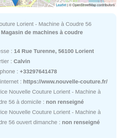
Leaflet
| © OpenStreetMap contributors
outure Lorient - Machine à Coudre 56
:
Magasin de machines à coudre
esse :
14 Rue Turenne, 56100 Lorient
tier :
Calvin
éphone :
+33297641478
 internet :
https://www.nouvelle-couture.fr/
ice Nouvelle Couture Lorient - Machine à
re 56 à domicile :
non renseigné
ice Nouvelle Couture Lorient - Machine à
re 56 ouvert dimanche :
non renseigné