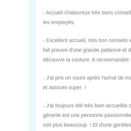
- Accueil chaleureux très bons conse
les employés.
- Excellent accueil, très bon conseils 
fait preuve d'une grande patience et d
découvre la couture. A recommander s
- J'ai pris un cours après l'achat de m
et astuces super !
- J'ai toujours été très bien accueilli
gérante est une personne passionnée 
voit plus beaucoup ! Et d'une gentil