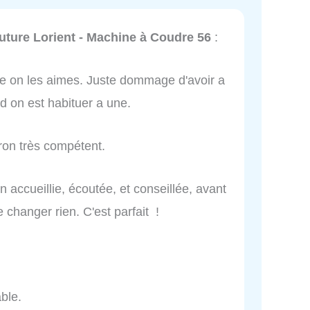
uture Lorient - Machine à Coudre 56
:
me on les aimes. Juste dommage d'avoir a
d on est habituer a une.
ron très compétent.
ien accueillie, écoutée, et conseillée, avant
 changer rien. C'est parfait !
ble.