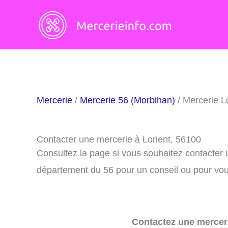
Aller
au
contenu
Mercerie
/
Mercerie 56 (Morbihan)
/ Mercerie L
Contacter une mercerie à Lorient, 56100
Consultez la page si vous souhaitez contacter 
département du 56 pour un conseil ou pour vous
Contactez une merceri