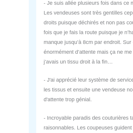
- Je suis allée plusieurs fois dans ce
Les vendeuses sont très gentilles ce
droits puisque déchirés et non pas 
fois que je fais la route puisque je n’h
manque jusqu’à 8cm par endroit. Sur c
énormément d’attente mais ça ne me d
j’avais un tissu droit à la fin…
- J'ai apprécié leur système de serv
les tissus et ensuite une vendeuse no
d'attente trop génial.
- Incroyable paradis des couturières t
raisonnables. Les coupeuses guident l