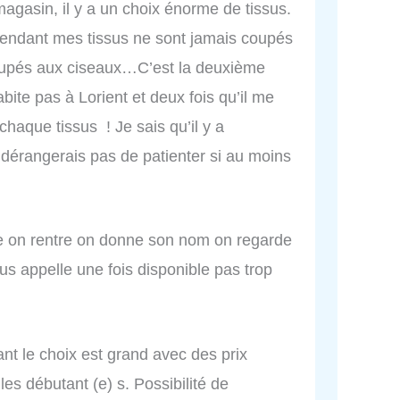
 magasin, il y a un choix énorme de tissus.
pendant mes tissus ne sont jamais coupés
coupés aux ciseaux…C’est la deuxième
abite pas à Lorient et deux fois qu’il me
haque tissus ! Je sais qu’il y a
érangerais pas de patienter si au moins
ice on rentre on donne son nom on regarde
us appelle une fois disponible pas trop
ant le choix est grand avec des prix
es débutant (e) s. Possibilité de