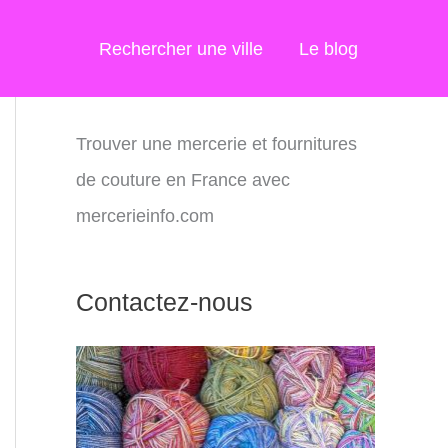
Rechercher une ville
Le blog
Trouver une mercerie et fournitures
de couture en France avec
mercerieinfo.com
Contactez-nous