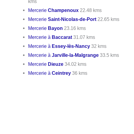
kms
Mercerie
Champenoux
22.48 kms
Mercerie
Saint-Nicolas-de-Port
22.65 kms
Mercerie
Bayon
23.16 kms
Mercerie à
Baccarat
31.07 kms
Mercerie à
Essey-lès-Nancy
32 kms
Mercerie à
Jarville-la-Malgrange
33.5 kms
Mercerie
Dieuze
34.02 kms
Mercerie à
Ceintrey
36 kms