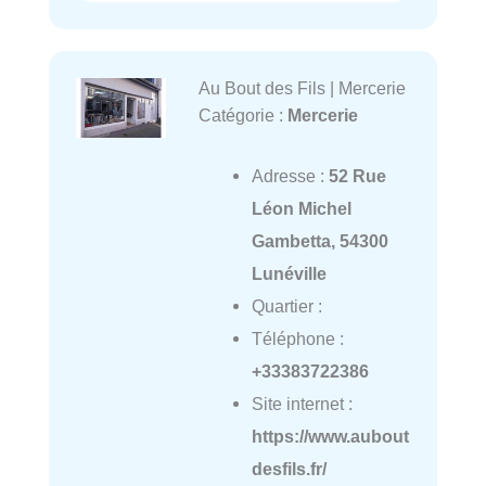
Au Bout des Fils | Mercerie
Catégorie :
Mercerie
Adresse :
52 Rue
Léon Michel
Gambetta, 54300
Lunéville
Quartier :
Téléphone :
+33383722386
Site internet :
https://www.aubout
desfils.fr/