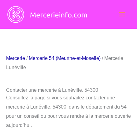
Aller
Men
au
contenu
princ
Mercerie
/
Mercerie 54 (Meurthe-et-Moselle)
/ Mercerie
Lunéville
Contacter une mercerie à Lunéville, 54300
Consultez la page si vous souhaitez contacter une
mercerie à Lunéville, 54300, dans le département du 54
pour un conseil ou pour vous rendre à la mercerie ouverte
aujourd’hui.