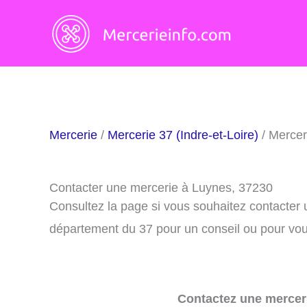
Aller
au
contenu
Mercerie
/
Mercerie 37 (Indre-et-Loire)
/ Mercer
Contacter une mercerie à Luynes, 37230
Consultez la page si vous souhaitez contacter
département du 37 pour un conseil ou pour vous
Contactez une merceri