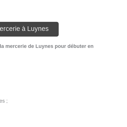
ercerie à Luynes
 la mercerie de Luynes pour débuter en
es ;