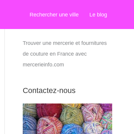
Rechercher une ville
Le blog
Trouver une mercerie et fournitures
de couture en France avec
mercerieinfo.com
Contactez-nous