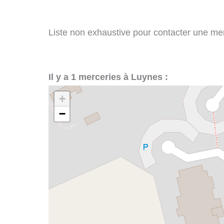
Liste non exhaustive pour contacter une merc
Il y a 1 merceries à Luynes :
+
−