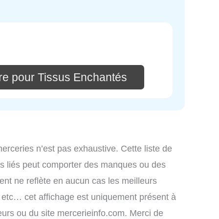
re pour Tissus Enchantés
merceries n’est pas exhaustive. Cette liste de
ces liés peut comporter des manques ou des
ment ne reflète en aucun cas les meilleurs
s, etc… cet affichage est uniquement présent à
ateurs ou du site mercerieinfo.com. Merci de