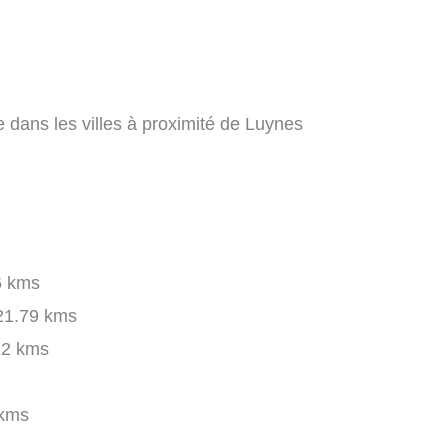
 dans les villes à proximité de Luynes
6 kms
1.79 kms
22 kms
kms