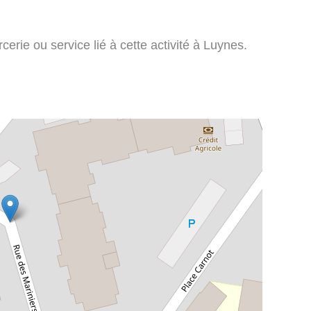
erie ou service lié à cette activité à Luynes.