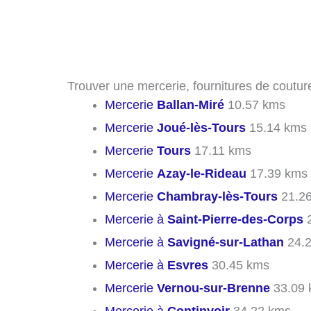
Trouver une mercerie, fournitures de couture
Mercerie
Ballan-Miré
10.57 kms
Mercerie
Joué-lès-Tours
15.14 kms
Mercerie
Tours
17.11 kms
Mercerie
Azay-le-Rideau
17.39 kms
Mercerie
Chambray-lès-Tours
21.2
Mercerie à
Saint-Pierre-des-Corps
2
Mercerie à
Savigné-sur-Lathan
24.
Mercerie à
Esvres
30.45 kms
Mercerie
Vernou-sur-Brenne
33.09 