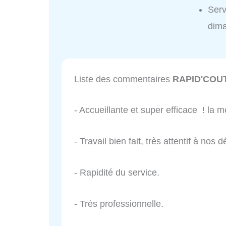
Ser
dim
Liste des commentaires
RAPID'COU
- Accueillante et super efficace ! la 
- Travail bien fait, très attentif à nos d
- Rapidité du service.
- Très professionnelle.