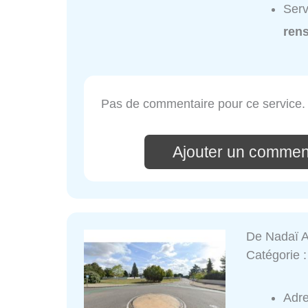
Ser
ren
Pas de commentaire pour ce service.
Ajouter un comme
De Nadaï 
Catégorie 
Adr