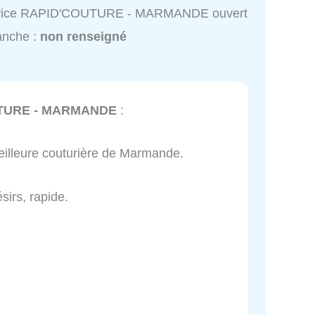
vice RAPID'COUTURE - MARMANDE ouvert
anche :
non renseigné
TURE - MARMANDE
:
meilleure couturière de Marmande.
ésirs, rapide.