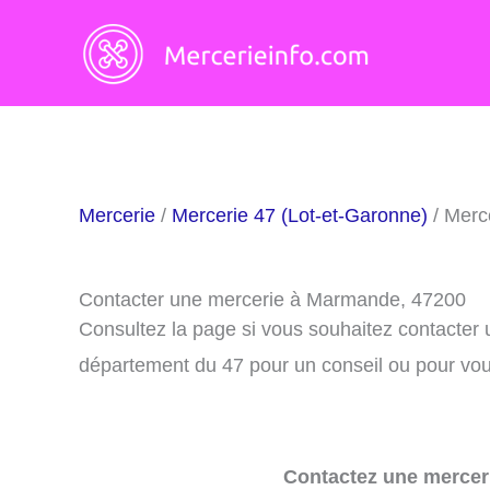
Aller
au
contenu
Mercerie
/
Mercerie 47 (Lot-et-Garonne)
/ Merc
Contacter une mercerie à Marmande, 47200
Consultez la page si vous souhaitez contacter
département du 47 pour un conseil ou pour vous
Contactez une merceri