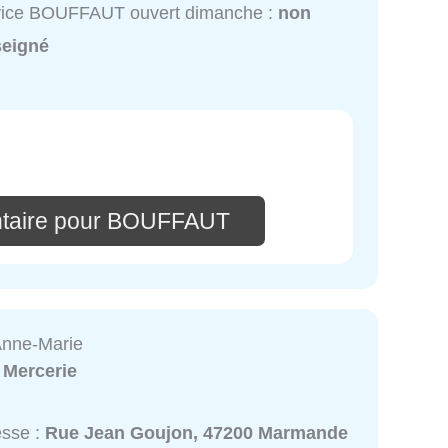
vice BOUFFAUT ouvert dimanche :
non
seigné
ntaire pour BOUFFAUT
Anne-Marie
:
Mercerie
esse :
Rue Jean Goujon, 47200 Marmande