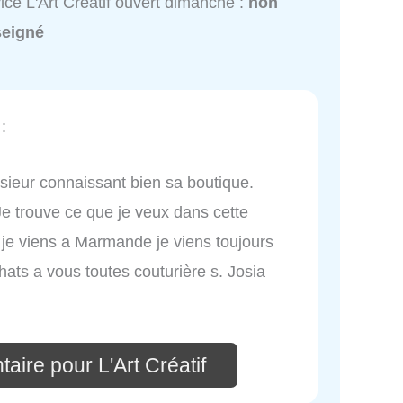
ice L'Art Créatif ouvert dimanche :
non
seigné
:
sieur connaissant bien sa boutique.
Je trouve ce que je veux dans cette
 je viens a Marmande je viens toujours
hats a vous toutes couturière s. Josia
aire pour L'Art Créatif