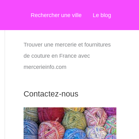
Rechercher une ville
Le blog
Trouver une mercerie et fournitures
de couture en France avec
mercerieinfo.com
Contactez-nous