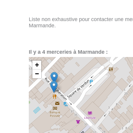
Liste non exhaustive pour contacter une merce
Marmande.
Il y a 4 merceries à Marmande :
+
−