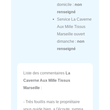
domicile :
non
renseigné
Service La Caverne
Aux Mille Tissus
Marseille ouvert
dimanche :
non
renseigné
Liste des commentaires
La
Caverne Aux Mille Tissus
Marseille
:
- Très fouillis mais le propriétaire
vous guide bien, a l'écoute, sympa,