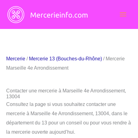
Aller
Men
au
contenu
princ
Mercerie
/
Mercerie 13 (Bouches-du-Rhône)
/ Mercerie
Marseille 4e Arrondissement
Contacter une mercerie à Marseille 4e Arrondissement,
13004
Consultez la page si vous souhaitez contacter une
mercerie à Marseille 4e Arrondissement, 13004, dans le
département du 13 pour un conseil ou pour vous rendre à
la mercerie ouverte aujourd’hui.