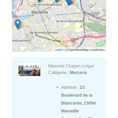
Leaflet
| © OpenStreetMap contributors
Mercerie Chapon Livigni
Catégorie :
Mercerie
Adresse :
23
Boulevard de la
Blancarde, 13004
Marseille