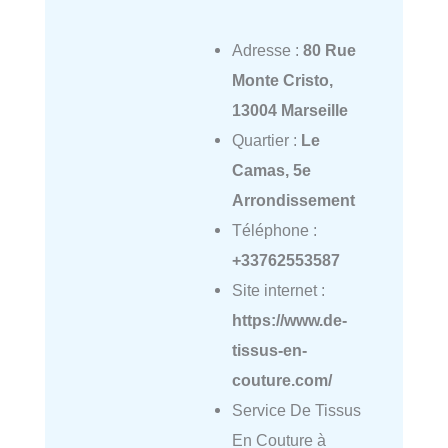
Adresse :
80 Rue
Monte Cristo,
13004 Marseille
Quartier :
Le
Camas, 5e
Arrondissement
Téléphone :
+33762553587
Site internet :
https://www.de-
tissus-en-
couture.com/
Service De Tissus
En Couture à