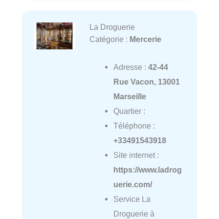
La Droguerie
Catégorie :
Mercerie
Adresse :
42-44
Rue Vacon, 13001
Marseille
Quartier :
Téléphone :
+33491543918
Site internet :
https://www.ladrog
uerie.com/
Service La
Droguerie à