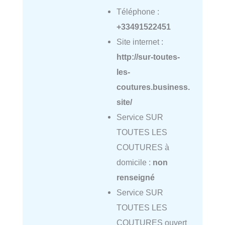
Téléphone :
+33491522451
Site internet :
http://sur-toutes-
les-
coutures.business.
site/
Service SUR
TOUTES LES
COUTURES à
domicile :
non
renseigné
Service SUR
TOUTES LES
COUTURES ouvert