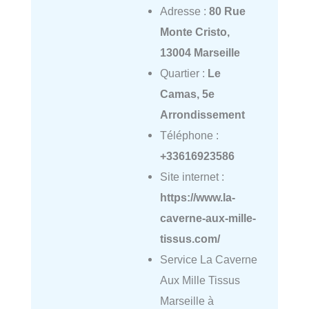
Adresse :
80 Rue
Monte Cristo,
13004 Marseille
Quartier :
Le
Camas, 5e
Arrondissement
Téléphone :
+33616923586
Site internet :
https://www.la-
caverne-aux-mille-
tissus.com/
Service La Caverne
Aux Mille Tissus
Marseille à