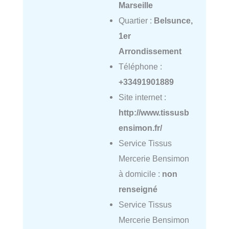
Marseille
Quartier :
Belsunce,
1er
Arrondissement
Téléphone :
+33491901889
Site internet :
http://www.tissusb
ensimon.fr/
Service Tissus
Mercerie Bensimon
à domicile :
non
renseigné
Service Tissus
Mercerie Bensimon