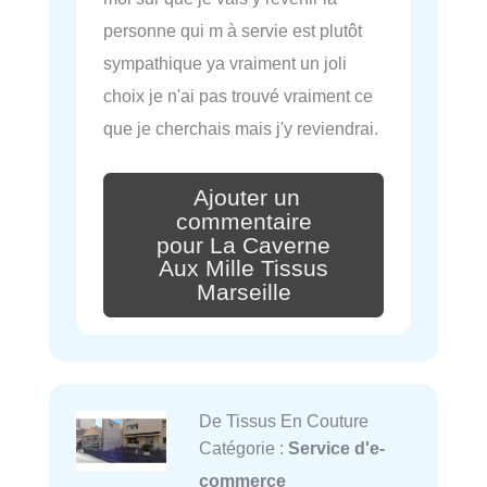
personne qui m à servie est plutôt
sympathique ya vraiment un joli
choix je n'ai pas trouvé vraiment ce
que je cherchais mais j'y reviendrai.
Ajouter un
commentaire
pour La Caverne
Aux Mille Tissus
Marseille
De Tissus En Couture
Catégorie :
Service d'e-
commerce