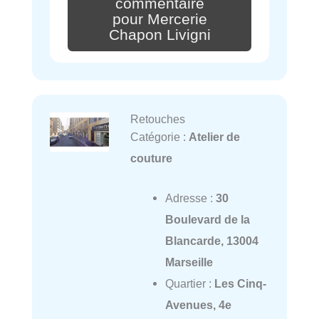
commentaire
pour Mercerie
Chapon Livigni
Retouches
Catégorie :
Atelier de
couture
Adresse :
30
Boulevard de la
Blancarde, 13004
Marseille
Quartier :
Les Cinq-
Avenues, 4e