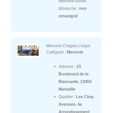
Mercerie ouvert
dimanche :
non
renseigné
Mercerie Chapon Livigni
Catégorie :
Mercerie
Adresse :
23
Boulevard de la
Blancarde, 13004
Marseille
Quartier :
Les Cinq-
Avenues, 4e
Arrondissement