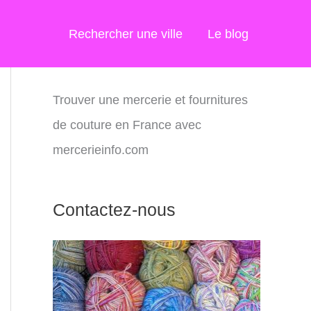
Rechercher une ville
Le blog
Trouver une mercerie et fournitures
de couture en France avec
mercerieinfo.com
Contactez-nous