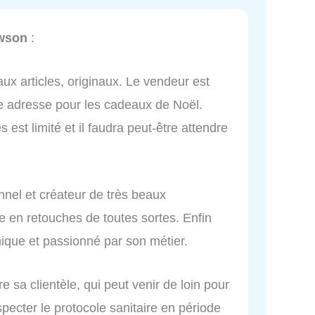
wson
:
aux articles, originaux. Le vendeur est
ne adresse pour les cadeaux de Noël.
ès est limité et il faudra peut-être attendre
nnel et créateur de très beaux
e en retouches de toutes sortes. Enfin
hique et passionné par son métier.
re sa clientèle, qui peut venir de loin pour
pecter le protocole sanitaire en période