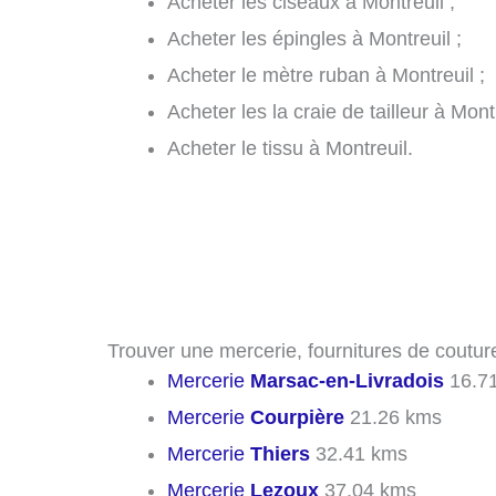
Acheter les ciseaux à Montreuil ;
Acheter les épingles à Montreuil ;
Acheter le mètre ruban à Montreuil ;
Acheter les la craie de tailleur à Montr
Acheter le tissu à Montreuil.
Trouver une mercerie, fournitures de couture
Mercerie
Marsac-en-Livradois
16.7
Mercerie
Courpière
21.26 kms
Mercerie
Thiers
32.41 kms
Mercerie
Lezoux
37.04 kms