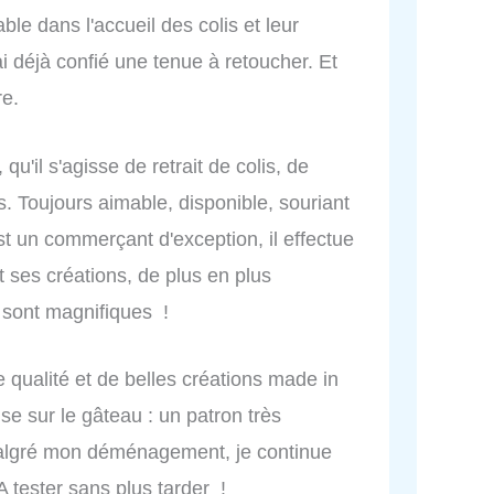
ble dans l'accueil des colis et leur
i déjà confié une tenue à retoucher. Et
re.
u'il s'agisse de retrait de colis, de
s. Toujours aimable, disponible, souriant
 un commerçant d'exception, il effectue
t ses créations, de plus en plus
 sont magnifiques !
 qualité et de belles créations made in
ise sur le gâteau : un patron très
Malgré mon déménagement, je continue
 A tester sans plus tarder !