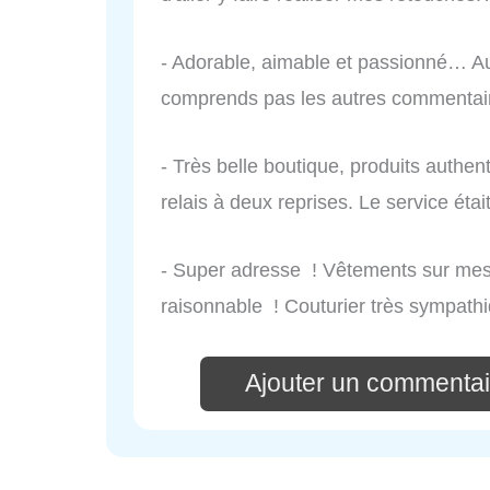
- Adorable, aimable et passionné… Aus
comprends pas les autres commentaire
- Très belle boutique, produits authent
relais à deux reprises. Le service était
- Super adresse ! Vêtements sur mesu
raisonnable ! Couturier très sympathi
Ajouter un commenta