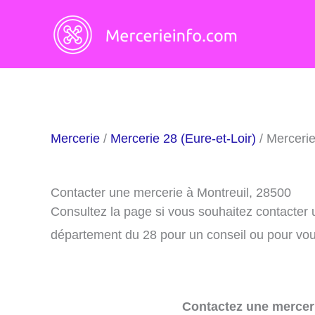
Aller
au
contenu
Mercerie
/
Mercerie 28 (Eure-et-Loir)
/ Mercerie
Contacter une mercerie à Montreuil, 28500
Consultez la page si vous souhaitez contacter 
département du 28 pour un conseil ou pour vous
Contactez une merceri