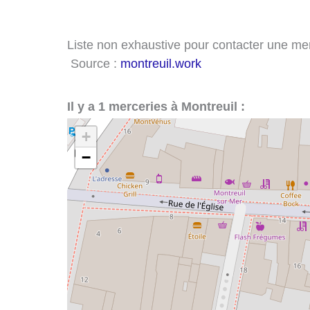
Liste non exhaustive pour contacter une merce
Source :
montreuil.work
Il y a 1 merceries à Montreuil :
+
−