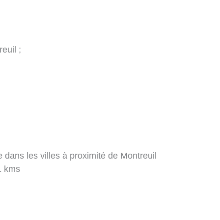
euil ;
 dans les villes à proximité de Montreuil
1 kms