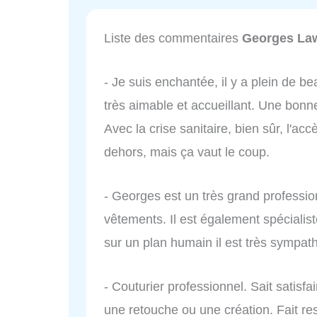
Liste des commentaires
Georges La
- Je suis enchantée, il y a plein de be
très aimable et accueillant. Une bon
Avec la crise sanitaire, bien sûr, l'acc
dehors, mais ça vaut le coup.
- Georges est un très grand professio
vêtements. Il est également spécialist
sur un plan humain il est très sympat
- Couturier professionnel. Sait satisfai
une retouche ou une création. Fait res