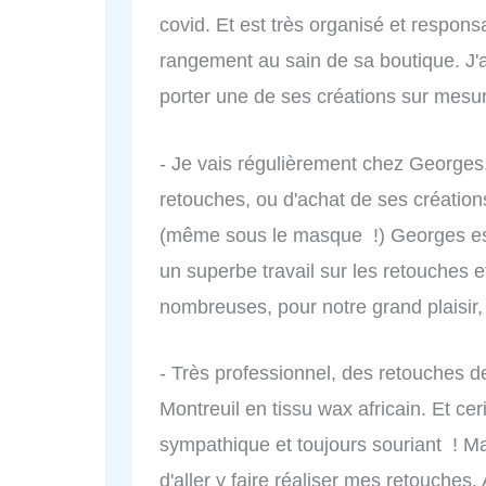
covid. Et est très organisé et responsa
rangement au sain de sa boutique. J'a
porter une de ses créations sur mesu
- Je vais régulièrement chez Georges, q
retouches, ou d'achat de ses création
(même sous le masque !) Georges est
un superbe travail sur les retouches e
nombreuses, pour notre grand plaisir,
- Très professionnel, des retouches de
Montreuil en tissu wax africain. Et cer
sympathique et toujours souriant ! 
d'aller y faire réaliser mes retouches.