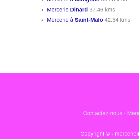
Mercerie
Dinard
37.46 kms
Mercerie à
Saint-Malo
42.54 kms
Contactez-nous
-
Ment
Copyright © - mercerie