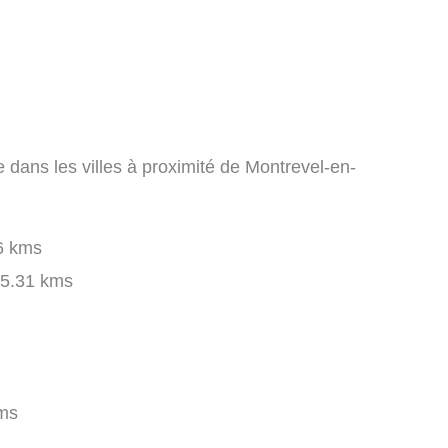
 dans les villes à proximité de Montrevel-en-
6 kms
5.31 kms
ms