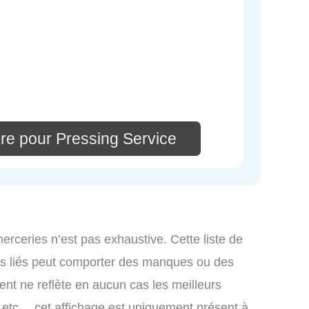
re pour Pressing Service
merceries n’est pas exhaustive. Cette liste de
ces liés peut comporter des manques ou des
ment ne reflète en aucun cas les meilleurs
s, etc… cet affichage est uniquement présent à