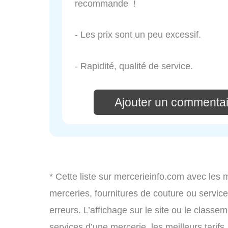
recommande !
- Les prix sont un peu excessif.
- Rapidité, qualité de service.
Ajouter un commentai
* Cette liste sur mercerieinfo.com avec les 
merceries, fournitures de couture ou servi
erreurs. L’affichage sur le site ou le classe
services d’une mercerie, les meilleurs tarif