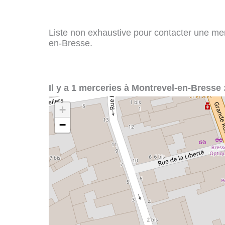
Liste non exhaustive pour contacter une merc
en-Bresse.
Il y a 1 merceries à Montrevel-en-Bresse 
+
−