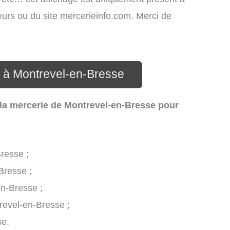
ateurs ou du site mercerieinfo.com. Merci de
e à Montrevel-en-Bresse
 la mercerie de Montrevel-en-Bresse pour
resse ;
Bresse ;
en-Bresse ;
trevel-en-Bresse ;
se.