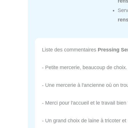
ren
Serv
ren
Liste des commentaires
Pressing Se
- Petite mercerie, beaucoup de choix.
- Une mercerie à l'ancienne où on tro
- Merci pour l'accueil et le travail bien f
- Un grand choix de laine à tricoter e