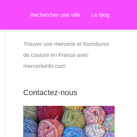
Rechercher une ville
Le blog
Trouver une mercerie et fournitures
de couture en France avec
mercerieinfo.com
Contactez-nous