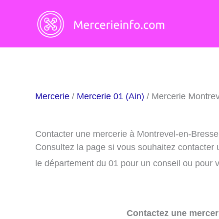
Aller
au
contenu
Mercerie
/
Mercerie 01 (Ain)
/ Mercerie Montre
Contacter une mercerie à Montrevel-en-Bresse
Consultez la page si vous souhaitez contacter
le département du 01 pour un conseil ou pour v
Contactez une merceri