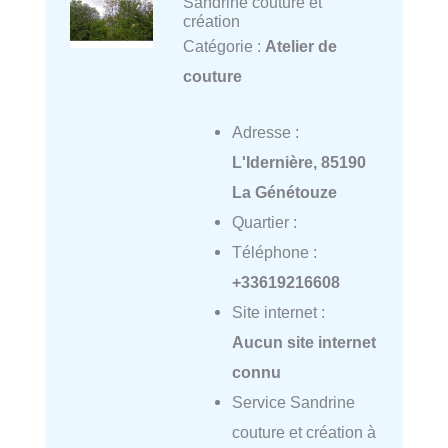
Sandrine couture et
création
Catégorie :
Atelier de
couture
Adresse :
L'Idernière, 85190
La Génétouze
Quartier :
Téléphone :
+33619216608
Site internet :
Aucun site internet
connu
Service Sandrine
couture et création à