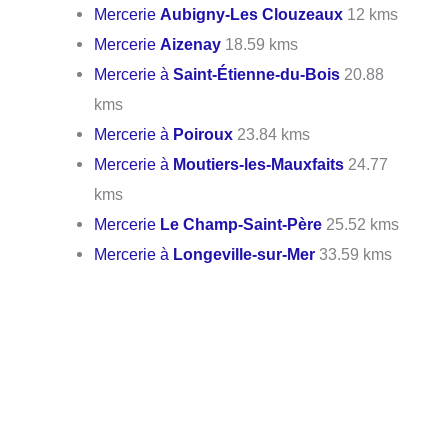
Mercerie
Aubigny-Les Clouzeaux
12 kms
Mercerie
Aizenay
18.59 kms
Mercerie à
Saint-Étienne-du-Bois
20.88
kms
Mercerie à
Poiroux
23.84 kms
Mercerie à
Moutiers-les-Mauxfaits
24.77
kms
Mercerie
Le Champ-Saint-Père
25.52 kms
Mercerie à
Longeville-sur-Mer
33.59 kms