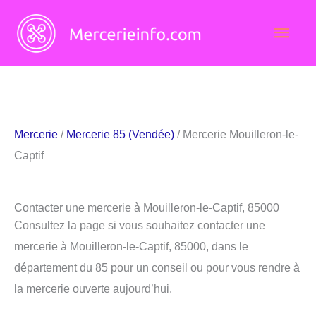
Aller
Men
au
contenu
princ
Mercerie
/
Mercerie 85 (Vendée)
/ Mercerie Mouilleron-le-
Captif
Contacter une mercerie à Mouilleron-le-Captif, 85000
Consultez la page si vous souhaitez contacter une
mercerie à Mouilleron-le-Captif, 85000, dans le
département du 85 pour un conseil ou pour vous rendre à
la mercerie ouverte aujourd’hui.