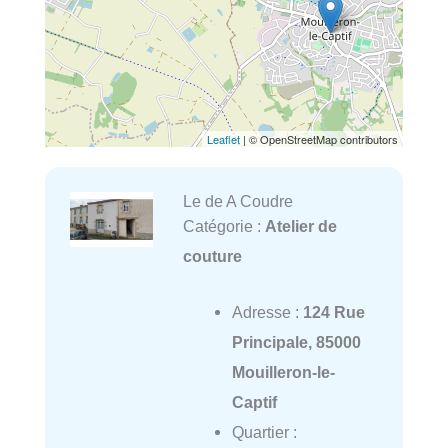
Leaflet
| © OpenStreetMap contributors
Le de A Coudre
Catégorie :
Atelier de
couture
Adresse :
124 Rue
Principale, 85000
Mouilleron-le-
Captif
Quartier :