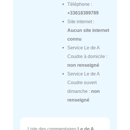
Téléphone :
+33618389789
Site internet :
Aucun site internet
connu
Service Le de A
Coudre à domicile :
non renseigné
Service Le de A
Coudre ouvert
dimanche :
non
renseigné
Liste des commentaires
Le de A