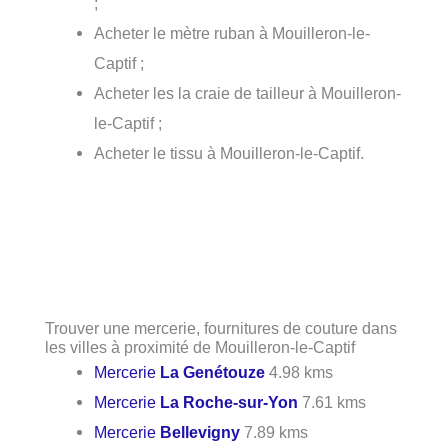
;
Acheter le mètre ruban à Mouilleron-le-
Captif ;
Acheter les la craie de tailleur à Mouilleron-
le-Captif ;
Acheter le tissu à Mouilleron-le-Captif.
Trouver une mercerie, fournitures de couture dans
les villes à proximité de Mouilleron-le-Captif
Mercerie
La Genétouze
4.98 kms
Mercerie
La Roche-sur-Yon
7.61 kms
Mercerie
Bellevigny
7.89 kms