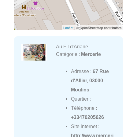
Leaflet
| © OpenStreetMap contributors
Au Fil d'Ariane
Catégorie :
Mercerie
Adresse :
67 Rue
d'Allier, 03000
Moulins
Quartier :
Téléphone :
+33470205626
Site internet :
http://www.merceri