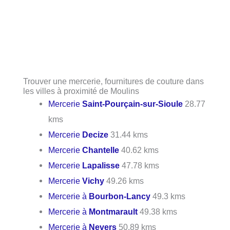
Trouver une mercerie, fournitures de couture dans
les villes à proximité de Moulins
Mercerie
Saint-Pourçain-sur-Sioule
28.77
kms
Mercerie
Decize
31.44 kms
Mercerie
Chantelle
40.62 kms
Mercerie
Lapalisse
47.78 kms
Mercerie
Vichy
49.26 kms
Mercerie à
Bourbon-Lancy
49.3 kms
Mercerie à
Montmarault
49.38 kms
Mercerie à
Nevers
50.89 kms