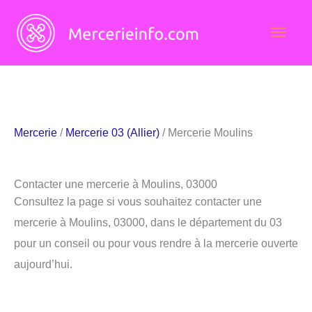
Aller
Men
au
contenu
princ
Mercerie
/
Mercerie 03 (Allier)
/ Mercerie Moulins
Contacter une mercerie à Moulins, 03000
Consultez la page si vous souhaitez contacter une
mercerie à Moulins, 03000, dans le département du 03
pour un conseil ou pour vous rendre à la mercerie ouverte
aujourd’hui.