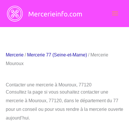
Aller
Men
au
contenu
princ
Mercerie
/
Mercerie 77 (Seine-et-Marne)
/ Mercerie
Mouroux
Contacter une mercerie à Mouroux, 77120
Consultez la page si vous souhaitez contacter une
mercerie à Mouroux, 77120, dans le département du 77
pour un conseil ou pour vous rendre à la mercerie ouverte
aujourd’hui.