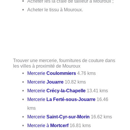
Acheter les la craie de tailleur à Mouroux ;
Acheter le tissu à Mouroux.
Trouver une mercerie, fournitures de couture dans
les villes à proximité de Mouroux
Mercerie
Coulommiers
4.76 kms
Mercerie
Jouarre
10.82 kms
Mercerie
Crécy-la-Chapelle
13.41 kms
Mercerie
La Ferté-sous-Jouarre
16.46
kms
Mercerie
Saint-Cyr-sur-Morin
16.62 kms
Mercerie à
Mortcerf
16.81 kms