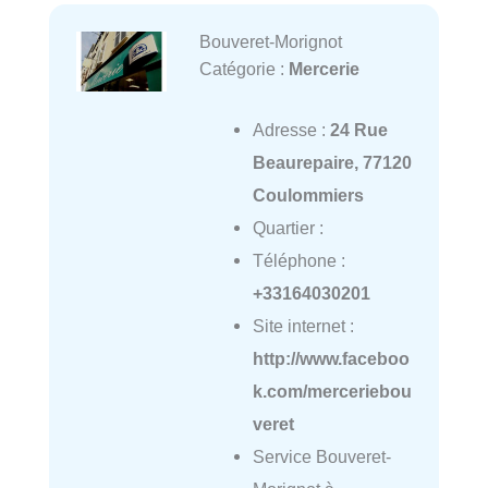
Bouveret-Morignot
Catégorie :
Mercerie
Adresse :
24 Rue
Beaurepaire, 77120
Coulommiers
Quartier :
Téléphone :
+33164030201
Site internet :
http://www.faceboo
k.com/merceriebou
veret
Service Bouveret-