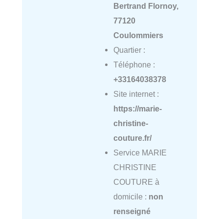
Bertrand Flornoy,
77120
Coulommiers
Quartier :
Téléphone :
+33164038378
Site internet :
https://marie-
christine-
couture.fr/
Service MARIE
CHRISTINE
COUTURE à
domicile :
non
renseigné