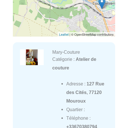
Leaflet
| © OpenStreetMap contributors
Mary-Couture
Catégorie :
Atelier de
couture
Adresse :
127 Rue
des Cités, 77120
Mouroux
Quartier :
Téléphone :
+33670380794