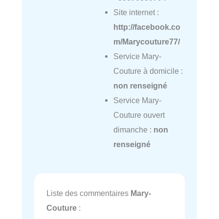
Site internet :
http://facebook.co
m/Marycouture77/
Service Mary-
Couture à domicile :
non renseigné
Service Mary-
Couture ouvert
dimanche :
non
renseigné
Liste des commentaires
Mary-
Couture
: