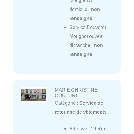
Morignot à
domicile :
non
renseigné
Service Bouveret-
Morignot ouvert
dimanche :
non
renseigné
MARIE CHRISTINE
COUTURE
Catégorie :
Service de
retouche de vêtements
Adresse :
19 Rue