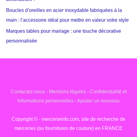
Boucles d’oreilles en acier inoxydable fabriquées à la
main : l’accessoire idéal pour mettre en valeur votre style
Marques tables pour mariage : une touche décorative
personnalisée
Contactez-nous
-
Mentions légales
-
Confidentialité et
Informations personnelles
-
Ajouter un nouveau
Copyright © - mercerieinfo.com, site de recherche de
merceries (ou fournitures de couture) en FRANCE