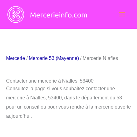
Aller
Men
au
contenu
princ
Mercerie
/
Mercerie 53 (Mayenne)
/ Mercerie Niafles
Contacter une mercerie à Niafles, 53400
Consultez la page si vous souhaitez contacter une
mercerie à Niafles, 53400, dans le département du 53
pour un conseil ou pour vous rendre à la mercerie ouverte
aujourd’hui.