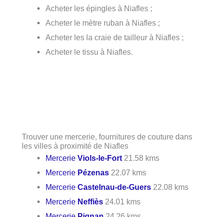
Acheter les épingles à Niafles ;
Acheter le mètre ruban à Niafles ;
Acheter les la craie de tailleur à Niafles ;
Acheter le tissu à Niafles.
Trouver une mercerie, fournitures de couture dans
les villes à proximité de Niafles
Mercerie
Viols-le-Fort
21.58 kms
Mercerie
Pézenas
22.07 kms
Mercerie
Castelnau-de-Guers
22.08 kms
Mercerie
Neffiès
24.01 kms
Mercerie
Pignan
24.26 kms