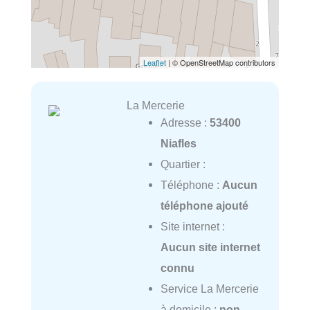
Leaflet
| © OpenStreetMap contributors
La Mercerie
Adresse :
53400
Niafles
Quartier :
Téléphone :
Aucun
téléphone ajouté
Site internet :
Aucun site internet
connu
Service La Mercerie
à domicile :
non