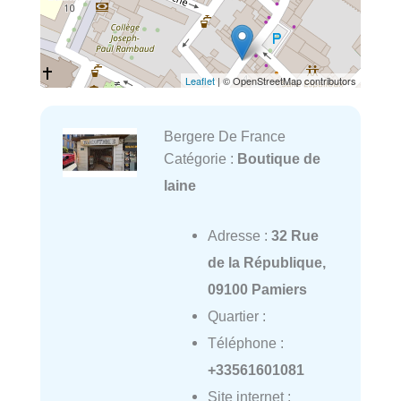
Leaflet
| © OpenStreetMap contributors
Bergere De France
Catégorie :
Boutique de
laine
Adresse :
32 Rue
de la République,
09100 Pamiers
Quartier :
Téléphone :
+33561601081
Site internet :