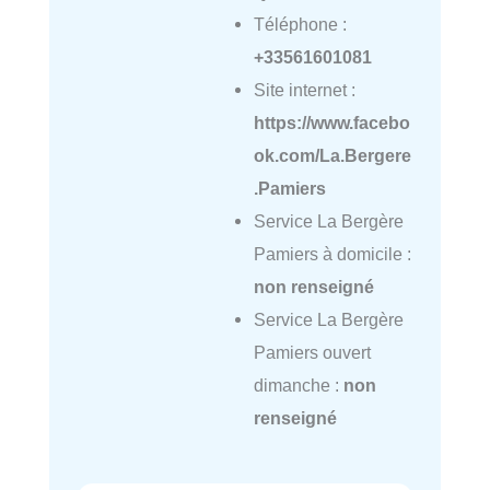
Téléphone :
+33561601081
Site internet :
https://www.facebo
ok.com/La.Bergere
.Pamiers
Service La Bergère
Pamiers à domicile :
non renseigné
Service La Bergère
Pamiers ouvert
dimanche :
non
renseigné