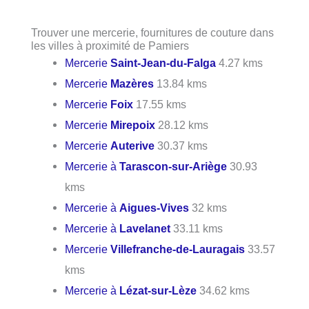
Trouver une mercerie, fournitures de couture dans
les villes à proximité de Pamiers
Mercerie
Saint-Jean-du-Falga
4.27 kms
Mercerie
Mazères
13.84 kms
Mercerie
Foix
17.55 kms
Mercerie
Mirepoix
28.12 kms
Mercerie
Auterive
30.37 kms
Mercerie à
Tarascon-sur-Ariège
30.93
kms
Mercerie à
Aigues-Vives
32 kms
Mercerie à
Lavelanet
33.11 kms
Mercerie
Villefranche-de-Lauragais
33.57
kms
Mercerie à
Lézat-sur-Lèze
34.62 kms