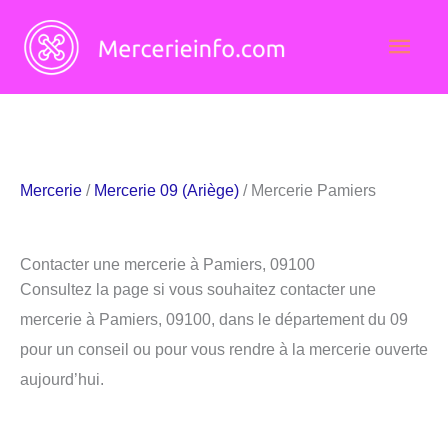
Aller
Men
au
contenu
princ
Mercerie
/
Mercerie 09 (Ariège)
/ Mercerie Pamiers
Contacter une mercerie à Pamiers, 09100
Consultez la page si vous souhaitez contacter une
mercerie à Pamiers, 09100, dans le département du 09
pour un conseil ou pour vous rendre à la mercerie ouverte
aujourd’hui.