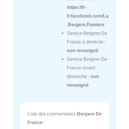
https://fr-
fr.facebook.com/La
.Bergere.Pamiers
Service Bergere De
France à domicile :
non renseigné
Service Bergere De
France ouvert
dimanche :
non
renseigné
Liste des commentaires
Bergere De
France
: