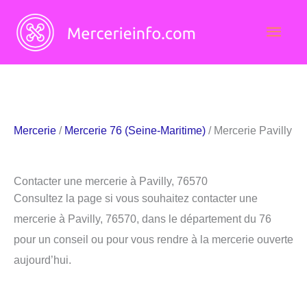
Aller
Men
au
contenu
princ
Mercerie
/
Mercerie 76 (Seine-Maritime)
/ Mercerie Pavilly
Contacter une mercerie à Pavilly, 76570
Consultez la page si vous souhaitez contacter une
mercerie à Pavilly, 76570, dans le département du 76
pour un conseil ou pour vous rendre à la mercerie ouverte
aujourd’hui.