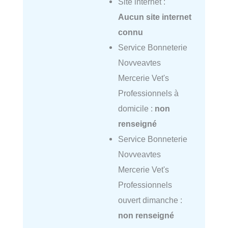
Site internet :
Aucun site internet
connu
Service Bonneterie
Novveavtes
Mercerie Vet's
Professionnels à
domicile :
non
renseigné
Service Bonneterie
Novveavtes
Mercerie Vet's
Professionnels
ouvert dimanche :
non renseigné