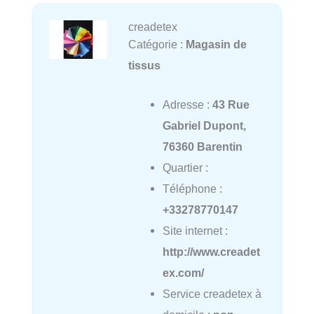
creadetex
Catégorie :
Magasin de
tissus
Adresse :
43 Rue
Gabriel Dupont,
76360 Barentin
Quartier :
Téléphone :
+33278770147
Site internet :
http://www.creadet
ex.com/
Service creadetex à