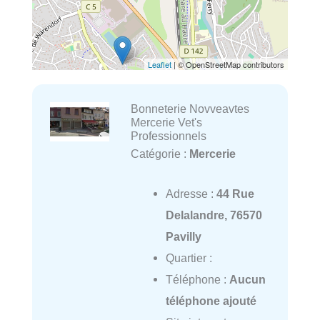
Leaflet
| © OpenStreetMap contributors
Bonneterie Novveavtes
Mercerie Vet's
Professionnels
Catégorie :
Mercerie
Adresse :
44 Rue
Delalandre, 76570
Pavilly
Quartier :
Téléphone :
Aucun
téléphone ajouté