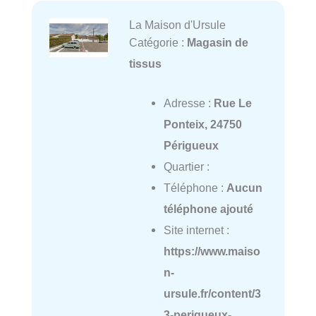
La Maison d'Ursule
Catégorie :
Magasin de
tissus
Adresse :
Rue Le
Ponteix, 24750
Périgueux
Quartier :
Téléphone :
Aucun
téléphone ajouté
Site internet :
https://www.maiso
n-
ursule.fr/content/3
3-perigueux-