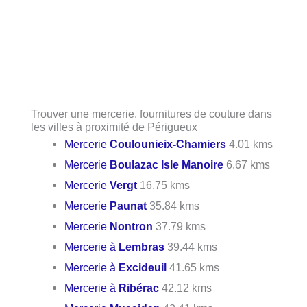
Trouver une mercerie, fournitures de couture dans
les villes à proximité de Périgueux
Mercerie
Coulounieix-Chamiers
4.01 kms
Mercerie
Boulazac Isle Manoire
6.67 kms
Mercerie
Vergt
16.75 kms
Mercerie
Paunat
35.84 kms
Mercerie
Nontron
37.79 kms
Mercerie à
Lembras
39.44 kms
Mercerie à
Excideuil
41.65 kms
Mercerie à
Ribérac
42.12 kms