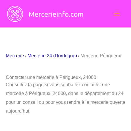
Aller
Men
au
contenu
princ
Mercerie
/
Mercerie 24 (Dordogne)
/ Mercerie Périgueux
Contacter une mercerie à Périgueux, 24000
Consultez la page si vous souhaitez contacter une
mercerie à Périgueux, 24000, dans le département du 24
pour un conseil ou pour vous rendre à la mercerie ouverte
aujourd’hui.