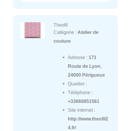
Theofil
Catégorie :
Atelier de
couture
Adresse :
171
Route de Lyon,
24000 Périgueux
Quartier :
Téléphone :
+33660851561
Site internet :
http://www.theofil2
4.fr/