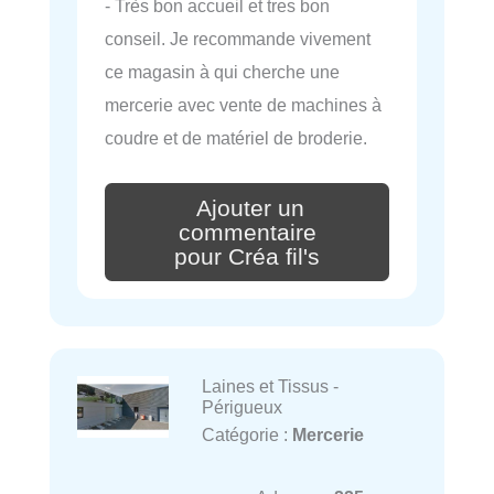
- Très bon accueil et tres bon
conseil. Je recommande vivement
ce magasin à qui cherche une
mercerie avec vente de machines à
coudre et de matériel de broderie.
Ajouter un
commentaire
pour Créa fil's
Laines et Tissus -
Périgueux
Catégorie :
Mercerie