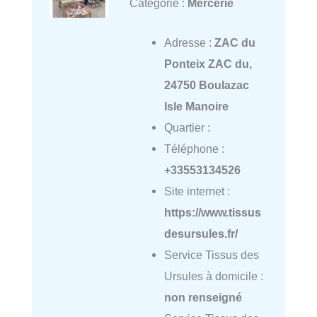
Catégorie :
Mercerie
Adresse :
ZAC du
Ponteix ZAC du,
24750 Boulazac
Isle Manoire
Quartier :
Téléphone :
+33553134526
Site internet :
https://www.tissus
desursules.fr/
Service Tissus des
Ursules à domicile :
non renseigné