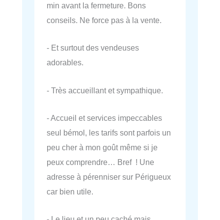
min avant la fermeture. Bons
conseils. Ne force pas à la vente.
- Et surtout des vendeuses
adorables.
- Très accueillant et sympathique.
- Accueil et services impeccables
seul bémol, les tarifs sont parfois un
peu cher à mon goût même si je
peux comprendre… Bref ! Une
adresse à pérenniser sur Périgueux
car bien utile.
- Le lieu et un peu caché mais