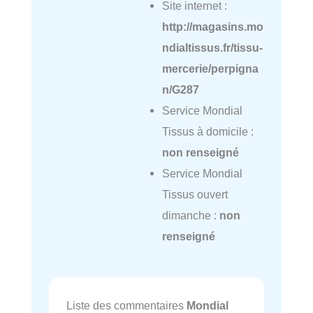
Site internet :
http://magasins.mo
ndialtissus.fr/tissu-
mercerie/perpigna
n/G287
Service Mondial
Tissus à domicile :
non renseigné
Service Mondial
Tissus ouvert
dimanche :
non
renseigné
Liste des commentaires
Mondial