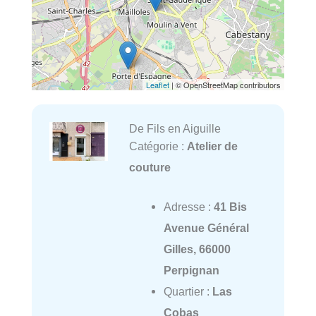
Leaflet
| © OpenStreetMap contributors
De Fils en Aiguille
Catégorie :
Atelier de
couture
Adresse :
41 Bis
Avenue Général
Gilles, 66000
Perpignan
Quartier :
Las
Cobas