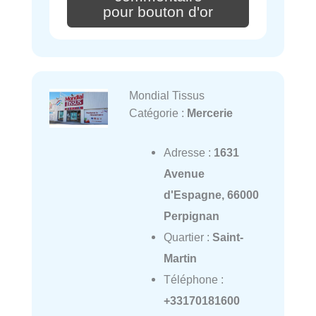
pour bouton d'or
Mondial Tissus
Catégorie :
Mercerie
Adresse :
1631
Avenue
d'Espagne, 66000
Perpignan
Quartier :
Saint-
Martin
Téléphone :
+33170181600