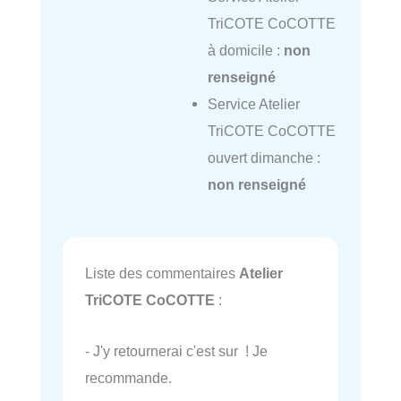
TriCOTE CoCOTTE
à domicile :
non
renseigné
Service Atelier
TriCOTE CoCOTTE
ouvert dimanche :
non renseigné
Liste des commentaires
Atelier
TriCOTE CoCOTTE
:
- J'y retournerai c'est sur ! Je
recommande.