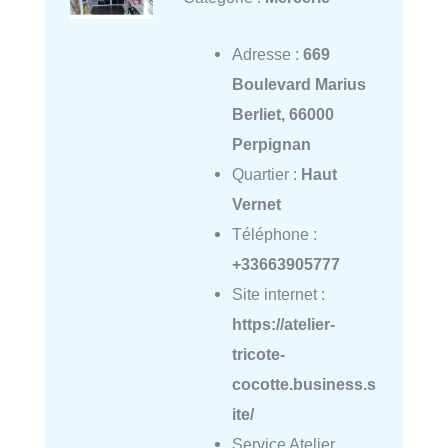
Adresse :
669
Boulevard Marius
Berliet, 66000
Perpignan
Quartier :
Haut
Vernet
Téléphone :
+33663905777
Site internet :
https://atelier-
tricote-
cocotte.business.s
ite/
Service Atelier