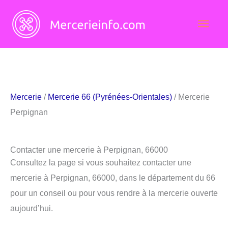
Aller
Men
au
contenu
princ
Mercerie
/
Mercerie 66 (Pyrénées-Orientales)
/ Mercerie
Perpignan
Contacter une mercerie à Perpignan, 66000
Consultez la page si vous souhaitez contacter une
mercerie à Perpignan, 66000, dans le département du 66
pour un conseil ou pour vous rendre à la mercerie ouverte
aujourd’hui.