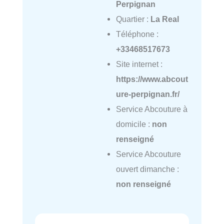
Perpignan
Quartier :
La Real
Téléphone :
+33468517673
Site internet :
https://www.abcout
ure-perpignan.fr/
Service Abcouture à
domicile :
non
renseigné
Service Abcouture
ouvert dimanche :
non renseigné