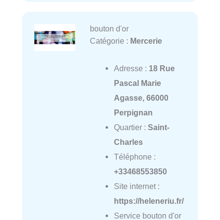
bouton d'or
Catégorie :
Mercerie
Adresse :
18 Rue
Pascal Marie
Agasse, 66000
Perpignan
Quartier :
Saint-
Charles
Téléphone :
+33468553850
Site internet :
https://heleneriu.fr/
Service bouton d'or