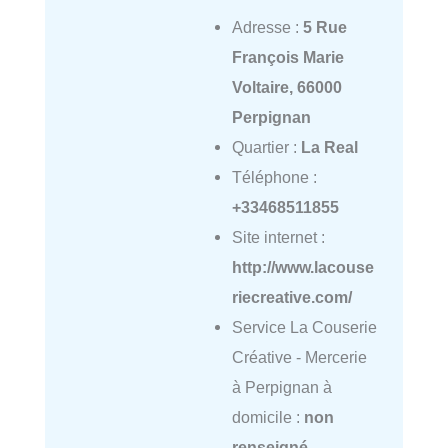
Adresse :
5 Rue
François Marie
Voltaire, 66000
Perpignan
Quartier :
La Real
Téléphone :
+33468511855
Site internet :
http://www.lacouse
riecreative.com/
Service La Couserie
Créative - Mercerie
à Perpignan à
domicile :
non
renseigné