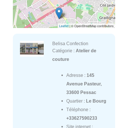
Leaflet
| © OpenStreetMap contributors
Belisa Confection
Catégorie :
Atelier de
couture
Adresse :
145
Avenue Pasteur,
33600 Pessac
Quartier :
Le Bourg
Téléphone :
+33627590233
Site internet :