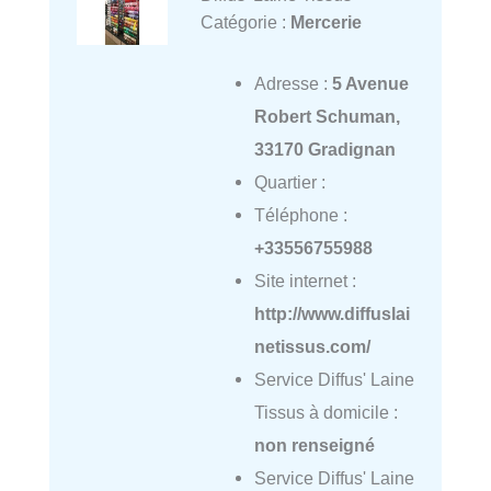
Catégorie :
Mercerie
Adresse :
5 Avenue
Robert Schuman,
33170 Gradignan
Quartier :
Téléphone :
+33556755988
Site internet :
http://www.diffuslai
netissus.com/
Service Diffus' Laine
Tissus à domicile :
non renseigné
Service Diffus' Laine