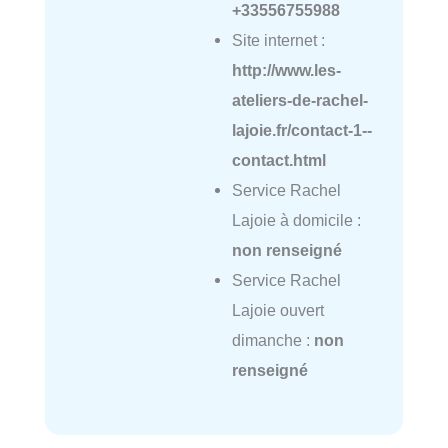
+33556755988
Site internet :
http://www.les-
ateliers-de-rachel-
lajoie.fr/contact-1--
contact.html
Service Rachel
Lajoie à domicile :
non renseigné
Service Rachel
Lajoie ouvert
dimanche :
non
renseigné