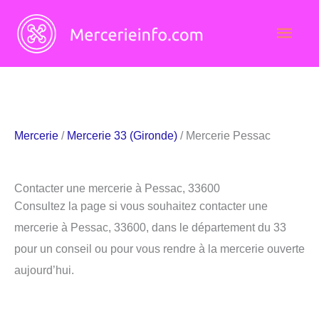
Aller
Men
au
contenu
princ
Mercerie
/
Mercerie 33 (Gironde)
/ Mercerie Pessac
Contacter une mercerie à Pessac, 33600
Consultez la page si vous souhaitez contacter une
mercerie à Pessac, 33600, dans le département du 33
pour un conseil ou pour vous rendre à la mercerie ouverte
aujourd’hui.