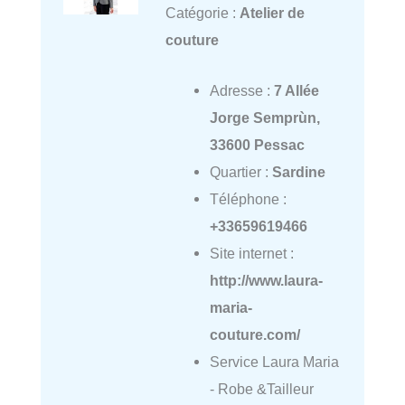
Catégorie :
Atelier de
couture
Adresse :
7 Allée
Jorge Semprùn,
33600 Pessac
Quartier :
Sardine
Téléphone :
+33659619466
Site internet :
http://www.laura-
maria-
couture.com/
Service Laura Maria
- Robe &Tailleur