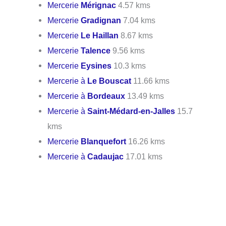
Mercerie
Mérignac
4.57 kms
Mercerie
Gradignan
7.04 kms
Mercerie
Le Haillan
8.67 kms
Mercerie
Talence
9.56 kms
Mercerie
Eysines
10.3 kms
Mercerie à
Le Bouscat
11.66 kms
Mercerie à
Bordeaux
13.49 kms
Mercerie à
Saint-Médard-en-Jalles
15.7
kms
Mercerie
Blanquefort
16.26 kms
Mercerie à
Cadaujac
17.01 kms