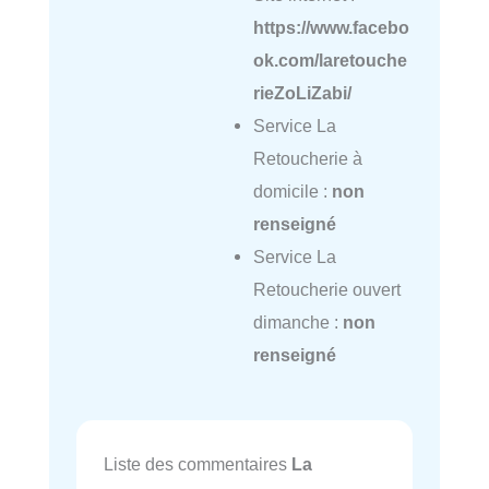
https://www.facebo
ok.com/laretouche
rieZoLiZabi/
Service La
Retoucherie à
domicile :
non
renseigné
Service La
Retoucherie ouvert
dimanche :
non
renseigné
Liste des commentaires
La