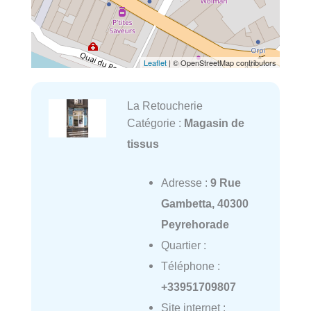
Leaflet
| © OpenStreetMap contributors
La Retoucherie
Catégorie :
Magasin de
tissus
Adresse :
9 Rue
Gambetta, 40300
Peyrehorade
Quartier :
Téléphone :
+33951709807
Site internet :