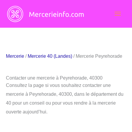
Aller
Men
au
contenu
princ
Mercerie
/
Mercerie 40 (Landes)
/ Mercerie Peyrehorade
Contacter une mercerie à Peyrehorade, 40300
Consultez la page si vous souhaitez contacter une
mercerie à Peyrehorade, 40300, dans le département du
40 pour un conseil ou pour vous rendre à la mercerie
ouverte aujourd’hui.