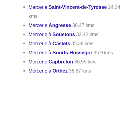
Mercerie
Saint-Vincent-de-Tyrosse
24.14
kms
Mercerie
Angresse
30.47 kms
Mercerie à
Soustons
32.42 kms
Mercerie à
Castets
35.38 kms
Mercerie à
Soorts-Hossegor
35.9 kms
Mercerie
Capbreton
36.55 kms
Mercerie à
Orthez
36.87 kms