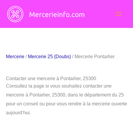
Aller
Men
au
contenu
princ
Mercerie
/
Mercerie 25 (Doubs)
/ Mercerie Pontarlier
Contacter une mercerie à Pontarlier, 25300
Consultez la page si vous souhaitez contacter une
mercerie à Pontarlier, 25300, dans le département du 25
pour un conseil ou pour vous rendre à la mercerie ouverte
aujourd’hui.