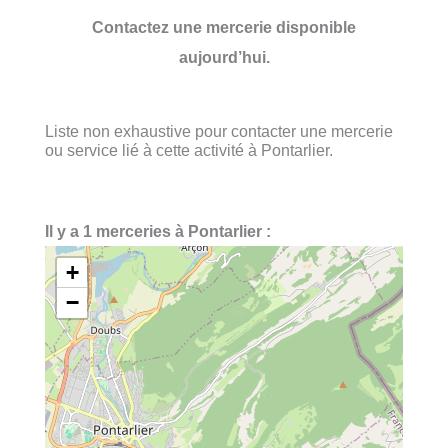
Contactez une mercerie disponible
aujourd’hui.
Liste non exhaustive pour contacter une mercerie
ou service lié à cette activité à Pontarlier.
Il y a 1 merceries à Pontarlier :
+
−