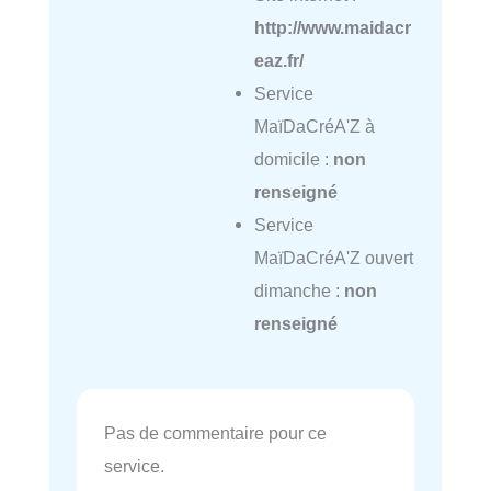
http://www.maidacr
eaz.fr/
Service
MaïDaCréA'Z à
domicile :
non
renseigné
Service
MaïDaCréA'Z ouvert
dimanche :
non
renseigné
Pas de commentaire pour ce
service.