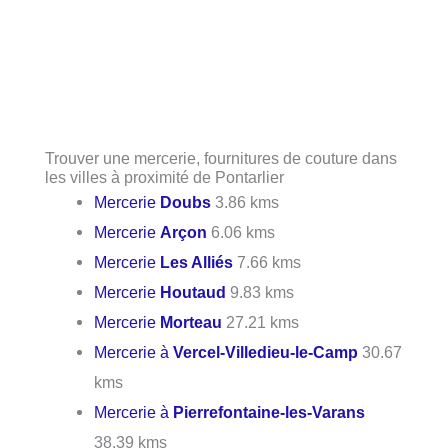
Trouver une mercerie, fournitures de couture dans
les villes à proximité de Pontarlier
Mercerie
Doubs
3.86 kms
Mercerie
Arçon
6.06 kms
Mercerie
Les Alliés
7.66 kms
Mercerie
Houtaud
9.83 kms
Mercerie
Morteau
27.21 kms
Mercerie à
Vercel-Villedieu-le-Camp
30.67
kms
Mercerie à
Pierrefontaine-les-Varans
38.39 kms