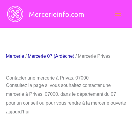
Aller
Men
au
contenu
princ
Mercerie
/
Mercerie 07 (Ardèche)
/ Mercerie Privas
Contacter une mercerie à Privas, 07000
Consultez la page si vous souhaitez contacter une
mercerie à Privas, 07000, dans le département du 07
pour un conseil ou pour vous rendre à la mercerie ouverte
aujourd’hui.