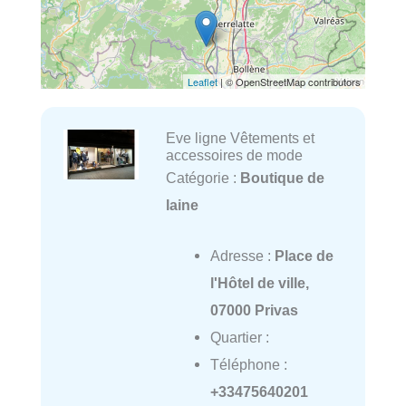
Leaflet
| © OpenStreetMap contributors
Eve ligne Vêtements et
accessoires de mode
Catégorie :
Boutique de
laine
Adresse :
Place de
l'Hôtel de ville,
07000 Privas
Quartier :
Téléphone :
+33475640201