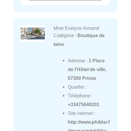
Mme Evelyne Armand
Catégorie :
Boutique de
laine
Adresse :
1 Place
de l'Hôtel de ville,
07300 Privas
Quartier :
Téléphone :
+33475640201
Site internet :
http://www.phildar.f
r/magasin/phildar-