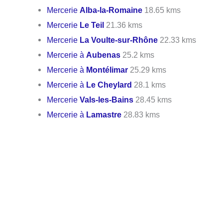
Mercerie
Alba-la-Romaine
18.65 kms
Mercerie
Le Teil
21.36 kms
Mercerie
La Voulte-sur-Rhône
22.33 kms
Mercerie à
Aubenas
25.2 kms
Mercerie à
Montélimar
25.29 kms
Mercerie à
Le Cheylard
28.1 kms
Mercerie
Vals-les-Bains
28.45 kms
Mercerie à
Lamastre
28.83 kms