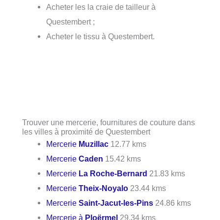
Acheter les la craie de tailleur à
Questembert ;
Acheter le tissu à Questembert.
Trouver une mercerie, fournitures de couture dans
les villes à proximité de Questembert
Mercerie
Muzillac
12.77 kms
Mercerie
Caden
15.42 kms
Mercerie
La Roche-Bernard
21.83 kms
Mercerie
Theix-Noyalo
23.44 kms
Mercerie
Saint-Jacut-les-Pins
24.86 kms
Mercerie à
Ploërmel
29.34 kms