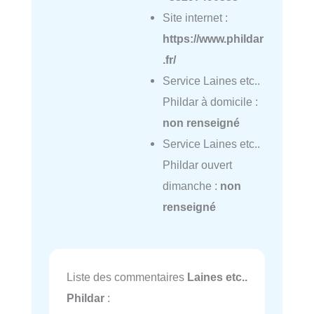
Site internet :
https://www.phildar
.fr/
Service Laines etc..
Phildar à domicile :
non renseigné
Service Laines etc..
Phildar ouvert
dimanche :
non
renseigné
Liste des commentaires
Laines etc..
Phildar
: