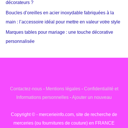
décorateurs ?
Boucles d’oreilles en acier inoxydable fabriquées à la
main : l’accessoire idéal pour mettre en valeur votre style
Marques tables pour mariage : une touche décorative
personnalisée
Contactez-nous
-
Mentions légales
-
Confidentialité et
Informations personnelles
-
Ajouter un nouveau
Copyright © - mercerieinfo.com, site de recherche de
merceries (ou fournitures de couture) en FRANCE