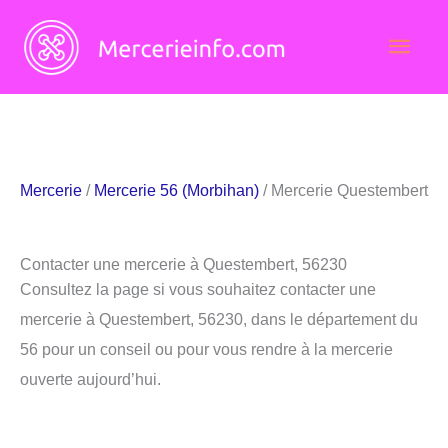
Aller
Men
au
contenu
princ
Mercerie
/
Mercerie 56 (Morbihan)
/ Mercerie Questembert
Contacter une mercerie à Questembert, 56230
Consultez la page si vous souhaitez contacter une
mercerie à Questembert, 56230, dans le département du
56 pour un conseil ou pour vous rendre à la mercerie
ouverte aujourd’hui.