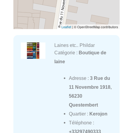
Leaflet
| © OpenStreetMap contributors
Laines etc.. Phildar
Catégorie :
Boutique de
laine
Adresse :
3 Rue du
11 Novembre 1918,
56230
Questembert
Quartier :
Kerojon
Téléphone :
+33297490333