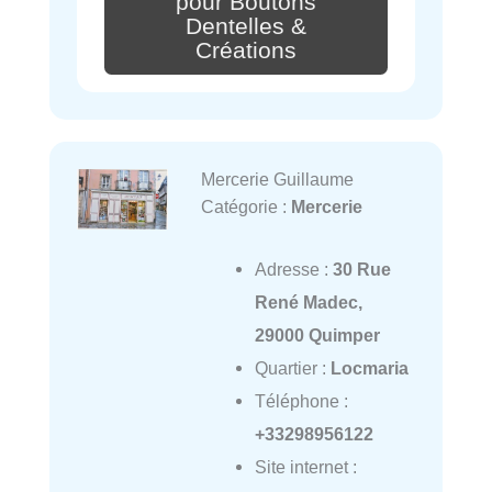
pour Boutons
Dentelles &
Créations
Mercerie Guillaume
Catégorie :
Mercerie
Adresse :
30 Rue
René Madec,
29000 Quimper
Quartier :
Locmaria
Téléphone :
+33298956122
Site internet :