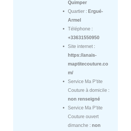
Quimper
Quartier :
Ergué-
Armel
Téléphone :
+33631550950
Site internet :
https://anais-
maptitecouture.co
m/
Service Ma P'tite
Couture à domicile :
non renseigné
Service Ma P'tite
Couture ouvert
dimanche :
non