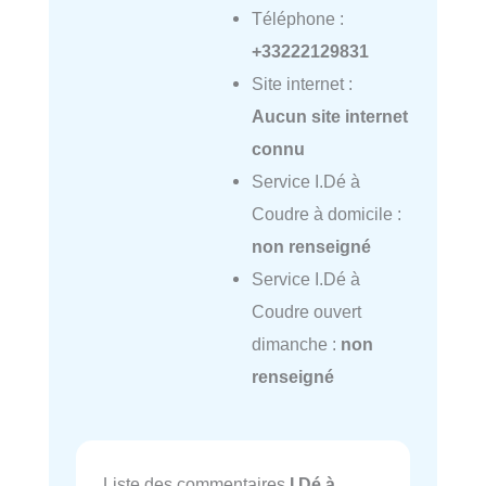
Téléphone :
+33222129831
Site internet :
Aucun site internet
connu
Service I.Dé à
Coudre à domicile :
non renseigné
Service I.Dé à
Coudre ouvert
dimanche :
non
renseigné
Liste des commentaires
I.Dé à