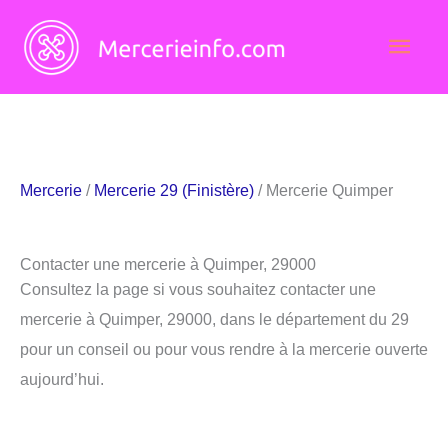
Aller
Men
au
contenu
princ
Mercerie
/
Mercerie 29 (Finistère)
/ Mercerie Quimper
Contacter une mercerie à Quimper, 29000
Consultez la page si vous souhaitez contacter une
mercerie à Quimper, 29000, dans le département du 29
pour un conseil ou pour vous rendre à la mercerie ouverte
aujourd’hui.