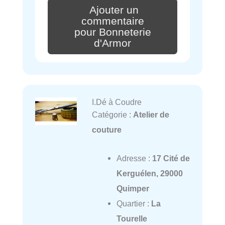
Ajouter un
commentaire
pour Bonneterie
d'Armor
I.Dé à Coudre
Catégorie :
Atelier de
couture
Adresse :
17 Cité de
Kerguélen, 29000
Quimper
Quartier :
La
Tourelle