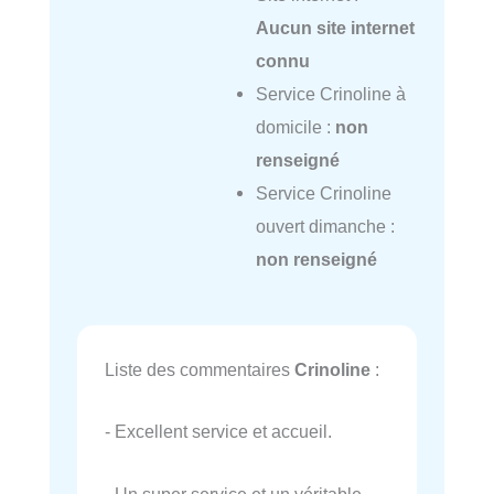
Aucun site internet
connu
Service Crinoline à
domicile :
non
renseigné
Service Crinoline
ouvert dimanche :
non renseigné
Liste des commentaires
Crinoline
:
- Excellent service et accueil.
- Un super service et un véritable