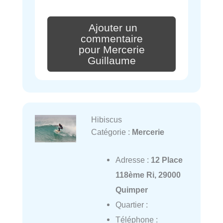
Ajouter un
commentaire
pour Mercerie
Guillaume
Hibiscus
Catégorie :
Mercerie
Adresse :
12 Place
118ème Ri, 29000
Quimper
Quartier :
Téléphone :