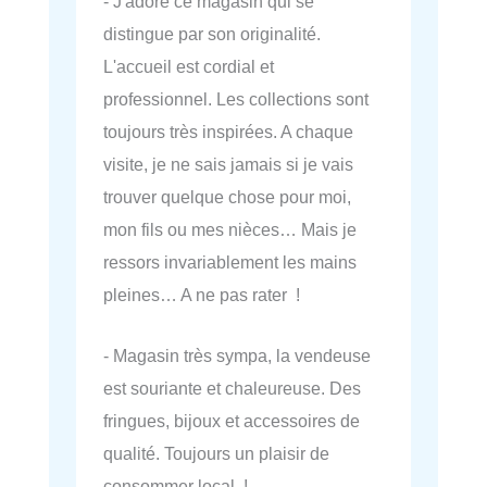
- J'adore ce magasin qui se
distingue par son originalité.
L'accueil est cordial et
professionnel. Les collections sont
toujours très inspirées. A chaque
visite, je ne sais jamais si je vais
trouver quelque chose pour moi,
mon fils ou mes nièces… Mais je
ressors invariablement les mains
pleines… A ne pas rater !
- Magasin très sympa, la vendeuse
est souriante et chaleureuse. Des
fringues, bijoux et accessoires de
qualité. Toujours un plaisir de
consommer local !