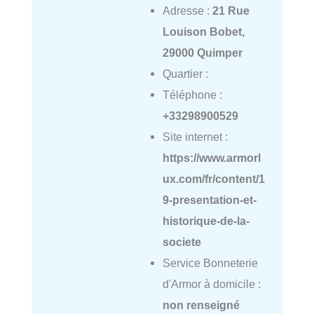
Adresse :
21 Rue
Louison Bobet,
29000 Quimper
Quartier :
Téléphone :
+33298900529
Site internet :
https://www.armorl
ux.com/fr/content/1
9-presentation-et-
historique-de-la-
societe
Service Bonneterie
d'Armor à domicile :
non renseigné