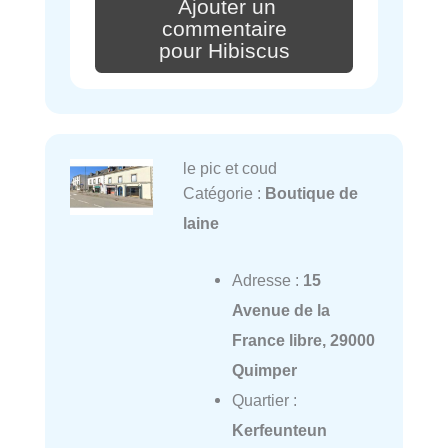
Ajouter un
commentaire
pour Hibiscus
le pic et coud
Catégorie :
Boutique de
laine
Adresse :
15
Avenue de la
France libre, 29000
Quimper
Quartier :
Kerfeunteun