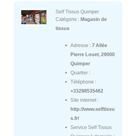
Self Tissus Quimper
Catégorie :
Magasin de
tissus
Adresse :
7 Allée
Pierre Louet, 29000
Quimper
Quartier :
Téléphone :
+33298535462
Site internet :
http://www.selftissu
s.fr/
Service Self Tissus