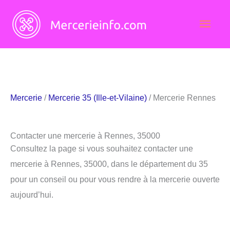
Aller
Men
au
contenu
princ
Mercerie
/
Mercerie 35 (Ille-et-Vilaine)
/ Mercerie Rennes
Contacter une mercerie à Rennes, 35000
Consultez la page si vous souhaitez contacter une
mercerie à Rennes, 35000, dans le département du 35
pour un conseil ou pour vous rendre à la mercerie ouverte
aujourd’hui.