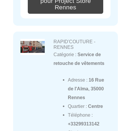
pour Project Store
Rennes
RAPID'COUTURE -
RENNES
Catégorie :
Service de
retouche de vêtements
Adresse :
16 Rue
de l'Alma, 35000
Rennes
Quartier :
Centre
Téléphone :
+33299313142