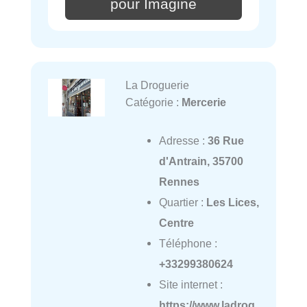
pour Imagine
La Droguerie
Catégorie :
Mercerie
Adresse :
36 Rue
d'Antrain, 35700
Rennes
Quartier :
Les Lices,
Centre
Téléphone :
+33299380624
Site internet :
https://www.ladrog