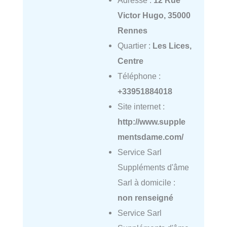
Adresse :
12 Rue
Victor Hugo, 35000
Rennes
Quartier :
Les Lices,
Centre
Téléphone :
+33951884018
Site internet :
http://www.supple
mentsdame.com/
Service Sarl
Suppléments d'âme
Sarl à domicile :
non renseigné
Service Sarl