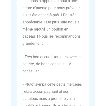
elle nous a appelé au bout d'une
heure d'attente pour nous prévenir
qu'ils étaient déjà prêt ! Fait très
appréciable ! De plus, elle nous a
même rajouté un bouton en
cadeau ! Nous les recommandons
grandement !
- Très bon accueil, toujours avec le
sourire, de bons conseils… A
conseiller.
- Plutôt sympa cette petite mercerie,
j'étais accompagnant et non
acheteur, mais à première vu la
qualité est bonne. Ils y a beaucoup