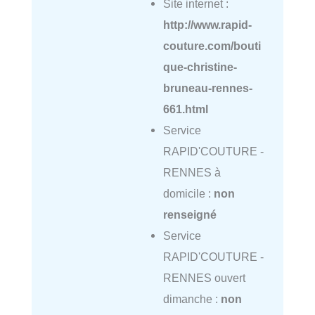
Site internet :
http://www.rapid-
couture.com/bouti
que-christine-
bruneau-rennes-
661.html
Service
RAPID'COUTURE -
RENNES à
domicile :
non
renseigné
Service
RAPID'COUTURE -
RENNES ouvert
dimanche :
non