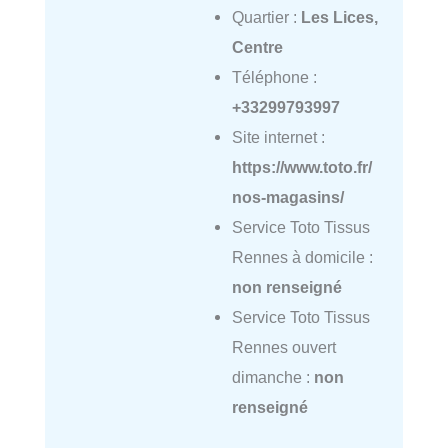
Quartier :
Les Lices,
Centre
Téléphone :
+33299793997
Site internet :
https://www.toto.fr/
nos-magasins/
Service Toto Tissus
Rennes à domicile :
non renseigné
Service Toto Tissus
Rennes ouvert
dimanche :
non
renseigné