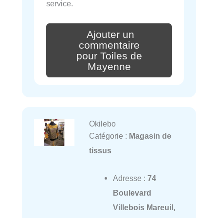
service.
Ajouter un
commentaire
pour Toiles de
Mayenne
Okilebo
Catégorie :
Magasin de
tissus
Adresse :
74
Boulevard
Villebois Mareuil,