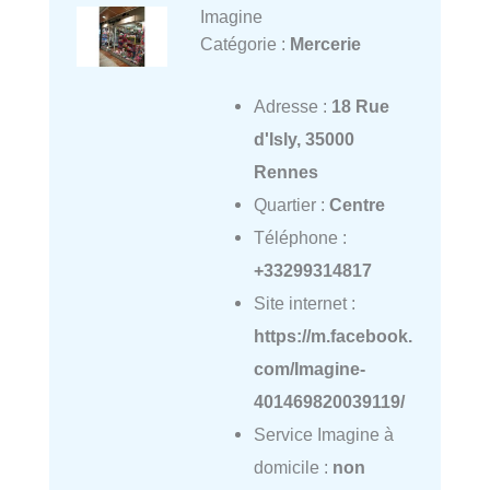
Imagine
Catégorie :
Mercerie
Adresse :
18 Rue
d'Isly, 35000
Rennes
Quartier :
Centre
Téléphone :
+33299314817
Site internet :
https://m.facebook.
com/Imagine-
401469820039119/
Service Imagine à
domicile :
non