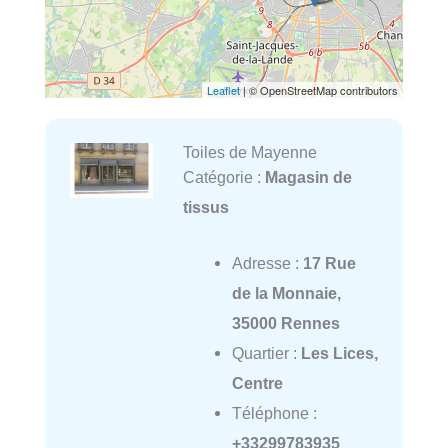
Leaflet
| © OpenStreetMap contributors
Toiles de Mayenne
Catégorie :
Magasin de
tissus
Adresse :
17 Rue
de la Monnaie,
35000 Rennes
Quartier :
Les Lices,
Centre
Téléphone :
+33299783935