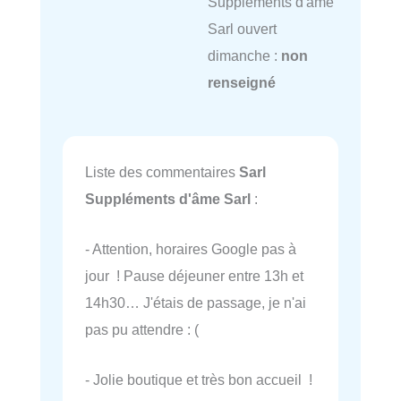
Suppléments d'âme
Sarl ouvert
dimanche :
non
renseigné
Liste des commentaires
Sarl
Suppléments d'âme Sarl
:
- Attention, horaires Google pas à
jour ! Pause déjeuner entre 13h et
14h30… J'étais de passage, je n'ai
pas pu attendre : (
- Jolie boutique et très bon accueil !