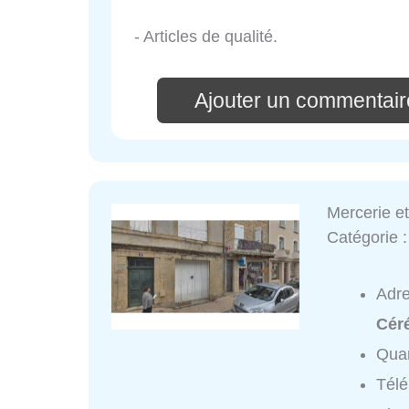
- Articles de qualité.
Ajouter un commentair
Mercerie e
Catégorie 
Adr
Cér
Quar
Tél