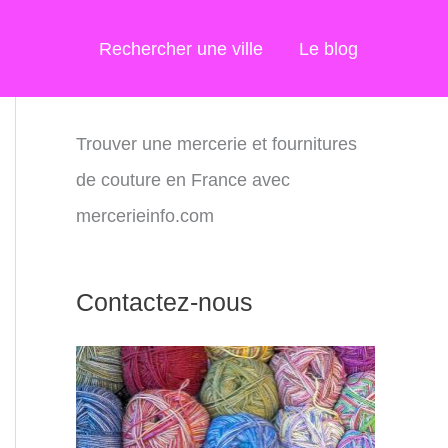
Rechercher une ville
Le blog
Trouver une mercerie et fournitures
de couture en France avec
mercerieinfo.com
Contactez-nous