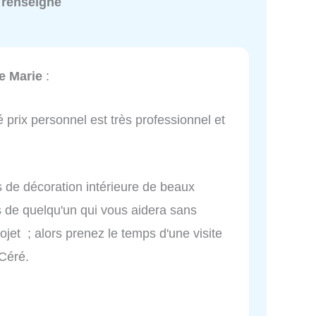
 renseigné
e Marie
:
é prix personnel est très professionnel et
s de décoration intérieure de beaux
s de quelqu'un qui vous aidera sans
ojet ; alors prenez le temps d'une visite
Céré.