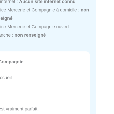
 internet :
Aucun site internet connu
ice Mercerie et Compagnie à domicile :
non
seigné
ice Mercerie et Compagnie ouvert
anche :
non renseigné
 Compagnie
:
ccueil.
est vraiment parfait.