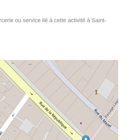
rie ou service lié à cette activité à Saint-