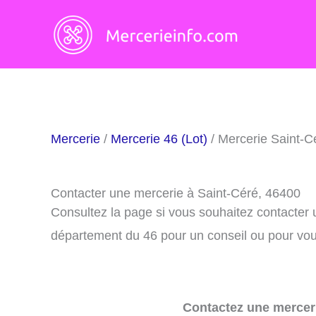
Aller
au
contenu
Mercerie
/
Mercerie 46 (Lot)
/ Mercerie Saint-C
Contacter une mercerie à Saint-Céré, 46400
Consultez la page si vous souhaitez contacter 
département du 46 pour un conseil ou pour vous
Contactez une merceri