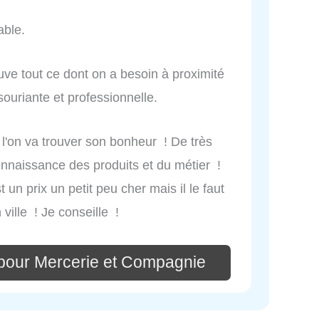
able.
uve tout ce dont on a besoin à proximité
ouriante et professionnelle.
l'on va trouver son bonheur ! De très
onnaissance des produits et du métier !
 un prix un petit peu cher mais il le faut
ville ! Je conseille !
pour Mercerie et Compagnie