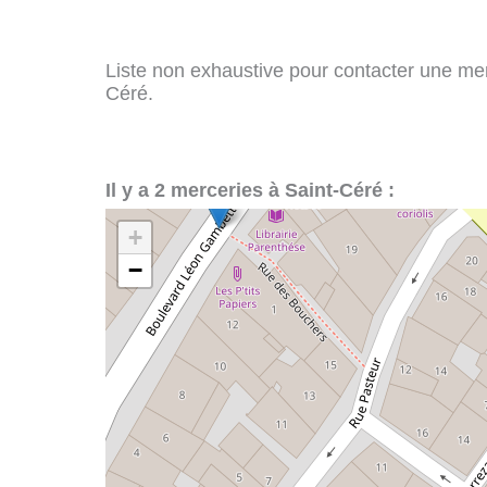
Liste non exhaustive pour contacter une merce
Céré.
Il y a 2 merceries à Saint-Céré :
+
−