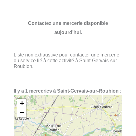
Contactez une mercerie disponible
aujourd’hui.
Liste non exhaustive pour contacter une mercerie
ou service lié à cette activité à Saint-Gervais-sur-
Roubion.
Il y a 1 merceries à Saint-Gervais-sur-Roubion :
+
−