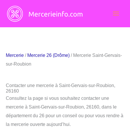
Aller
Men
au
contenu
princ
Mercerie
/
Mercerie 26 (Drôme)
/ Mercerie Saint-Gervais-
sur-Roubion
Contacter une mercerie à Saint-Gervais-sur-Roubion,
26160
Consultez la page si vous souhaitez contacter une
mercerie à Saint-Gervais-sur-Roubion, 26160, dans le
département du 26 pour un conseil ou pour vous rendre à
la mercerie ouverte aujourd’hui.