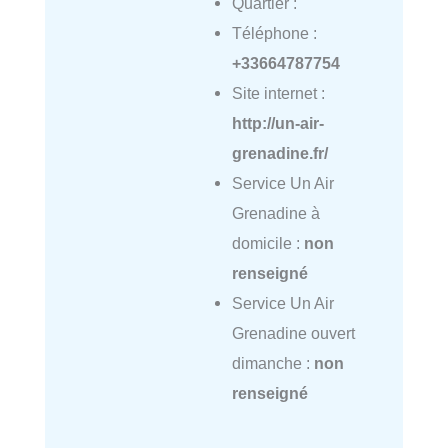
Quartier :
Téléphone :
+33664787754
Site internet :
http://un-air-
grenadine.fr/
Service Un Air
Grenadine à
domicile :
non
renseigné
Service Un Air
Grenadine ouvert
dimanche :
non
renseigné