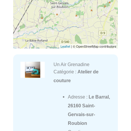
Leaflet
| © OpenStreetMap contributors
Un Air Grenadine
Catégorie :
Atelier de
couture
Adresse :
Le Barral,
26160 Saint-
Gervais-sur-
Roubion