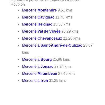
Roubion
Mercerie
Montendre
9.61 kms
Mercerie
Cavignac
11.78 kms
Mercerie
Reignac
15.56 kms
Mercerie
Val de Virvée
20.29 kms
Mercerie
Chevanceaux
21.28 kms
Mercerie à
Saint-André-de-Cubzac
23.87
kms
Mercerie à
Bourg
25.96 kms
Mercerie à
Jonzac
27.24 kms
Mercerie
Mirambeau
27.45 kms
Mercerie à
Izon
31.29 kms