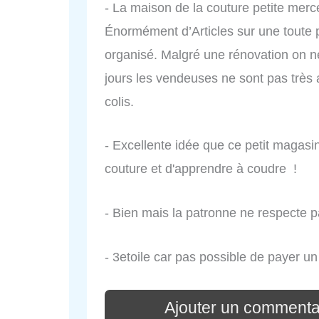
- La maison de la couture petite merce
Énormément d’Articles sur une toute pe
organisé. Malgré une rénovation on ne
jours les vendeuses ne sont pas très 
colis.
- Excellente idée que ce petit magasin
couture et d'apprendre à coudre !
- Bien mais la patronne ne respecte p
- 3etoile car pas possible de payer 
Ajouter un commenta