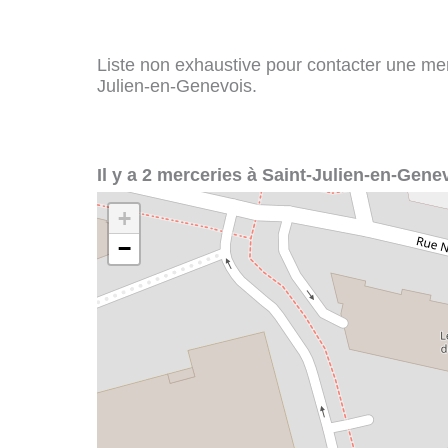
Liste non exhaustive pour contacter une merce
Julien-en-Genevois.
Il y a 2 merceries à Saint-Julien-en-Genev
+
−