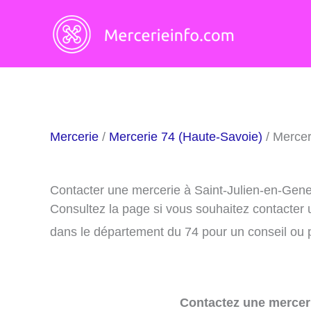
Aller
au
contenu
Mercerie
/
Mercerie 74 (Haute-Savoie)
/ Mercer
Contacter une mercerie à Saint-Julien-en-Gen
Consultez la page si vous souhaitez contacter
dans le département du 74 pour un conseil ou p
Contactez une merceri