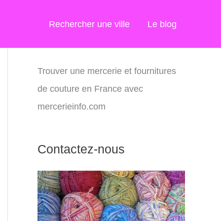
Rechercher une ville
Le blog
Trouver une mercerie et fournitures
de couture en France avec
mercerieinfo.com
Contactez-nous