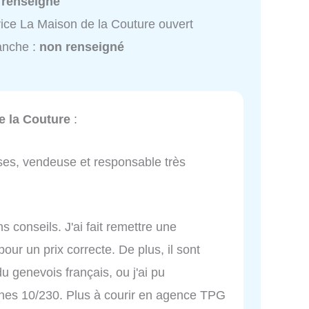
 renseigné
ice La Maison de la Couture ouvert
anche :
non renseigné
e la Couture
:
hoses, vendeuse et responsable très
s conseils. J'ai fait remettre une
our un prix correcte. De plus, il sont
 genevois français, ou j'ai pu
nes 10/230. Plus à courir en agence TPG