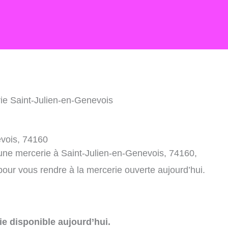
ie Saint-Julien-en-Genevois
evois, 74160
 une mercerie à Saint-Julien-en-Genevois, 74160,
our vous rendre à la mercerie ouverte aujourd’hui.
e disponible aujourd’hui.