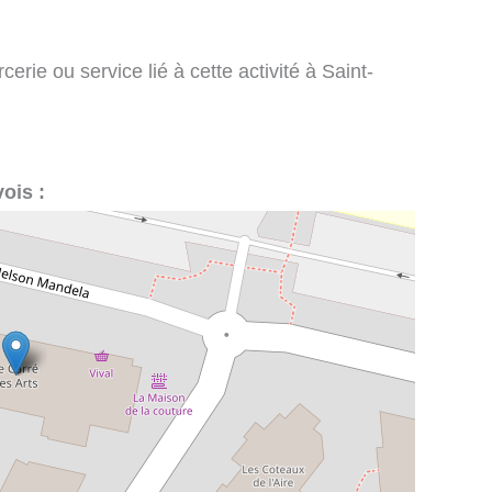
rie ou service lié à cette activité à Saint-
ois :