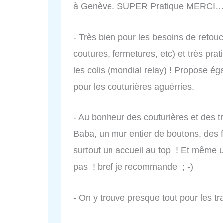
à Genève. SUPER Pratique MERCI
- Très bien pour les besoins de retou
coutures, fermetures, etc) et très pra
les colis (mondial relay) ! Propose ég
pour les couturières aguérries.
- Au bonheur des couturières et des t
Baba, un mur entier de boutons, des fi
surtout un accueil au top ! Et même 
pas ! bref je recommande ; -)
- On y trouve presque tout pour les tr