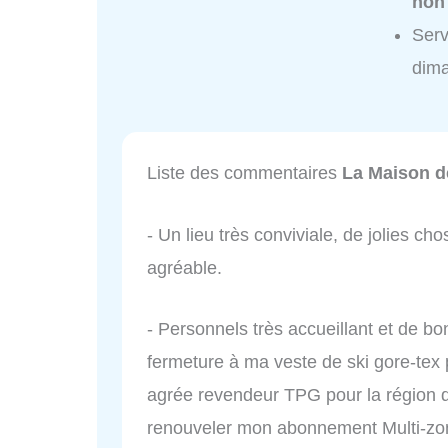
non
Serv
dim
Liste des commentaires
La Maison d
- Un lieu très conviviale, de jolies c
agréable.
- Personnels très accueillant et de bon
fermeture à ma veste de ski gore-tex p
agrée revendeur TPG pour la région du
renouveler mon abonnement Multi-zo