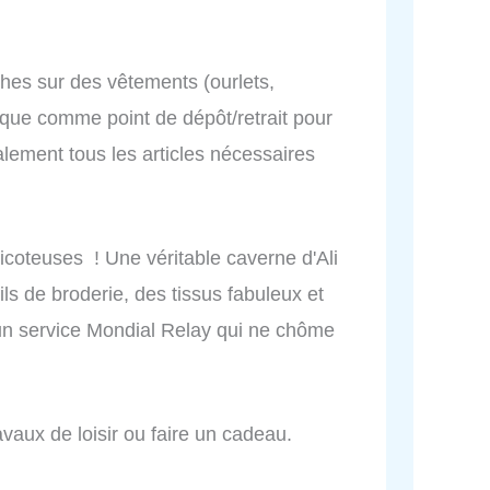
…
ches sur des vêtements (ourlets,
tique comme point de dépôt/retrait pour
alement tous les articles nécessaires
ricoteuses ! Une véritable caverne d'Ali
ls de broderie, des tissus fabuleux et
un service Mondial Relay qui ne chôme
avaux de loisir ou faire un cadeau.