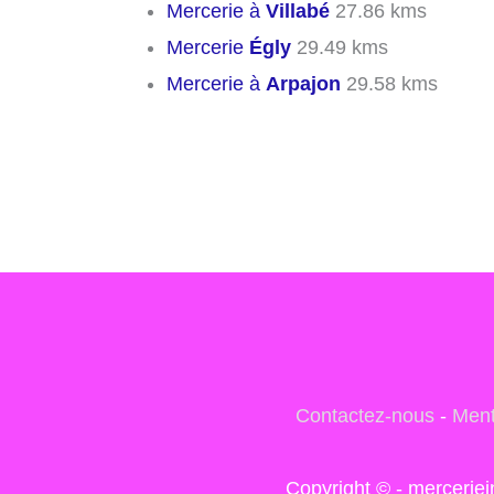
Mercerie à
Villabé
27.86 kms
Mercerie
Égly
29.49 kms
Mercerie à
Arpajon
29.58 kms
Contactez-nous
-
Ment
Copyright © - mercerie