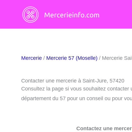
Aller
au
contenu
Mercerie
/
Mercerie 57 (Moselle)
/ Mercerie Sai
Contacter une mercerie à Saint-Jure, 57420
Consultez la page si vous souhaitez contacter 
département du 57 pour un conseil ou pour vous
Contactez une merceri