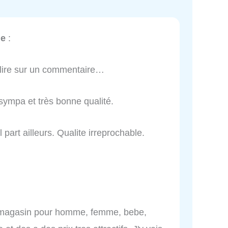
he
:
t lire sur un commentaire…
sympa et très bonne qualité.
art ailleurs. Qualite irreprochable.
 magasin pour homme, femme, bebe,