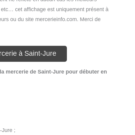
s, etc… cet affichage est uniquement présent à
ateurs ou du site mercerieinfo.com. Merci de
cerie à Saint-Jure
la mercerie de Saint-Jure pour débuter en
-Jure ;