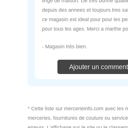
linge de maison. De tres bonne qualite 
depuis des annees et toujours tres sa
ce magasin est ideal pour pour les p
pour tous les ages. Merci a marthe po
- Magasin trés bien.
Ajouter un comment
* Cette liste sur mercerieinfo.com avec les 
merceries, fournitures de couture ou servi
erreurs. L’affichage sur le site ou le classe