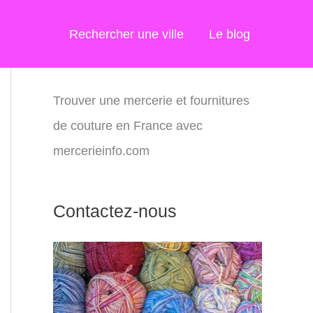
Rechercher une ville
Le blog
Trouver une mercerie et fournitures
de couture en France avec
mercerieinfo.com
Contactez-nous