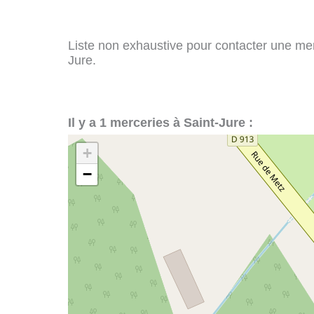
Liste non exhaustive pour contacter une merce
Jure.
Il y a 1 merceries à Saint-Jure :
+
−