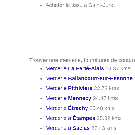
Acheter le tissu à Saint-Jure.
Trouver une mercerie, fournitures de couture
Mercerie
La Ferté-Alais
14.37 kms
Mercerie
Ballancourt-sur-Essonne
Mercerie
Pithiviers
22.72 kms
Mercerie
Mennecy
24.47 kms
Mercerie
Étréchy
25.48 kms
Mercerie à
Étampes
25.82 kms
Mercerie à
Saclas
27.43 kms