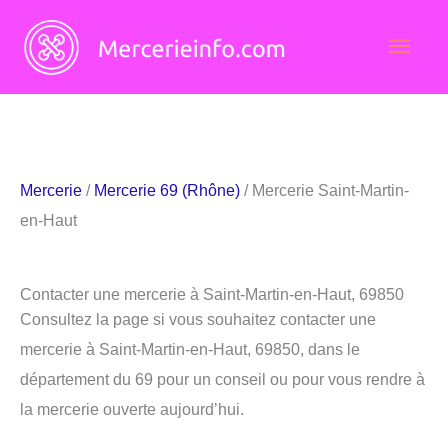
Aller
Men
au
contenu
princ
Mercerie
/
Mercerie 69 (Rhône)
/ Mercerie Saint-Martin-
en-Haut
Contacter une mercerie à Saint-Martin-en-Haut, 69850
Consultez la page si vous souhaitez contacter une
mercerie à Saint-Martin-en-Haut, 69850, dans le
département du 69 pour un conseil ou pour vous rendre à
la mercerie ouverte aujourd’hui.