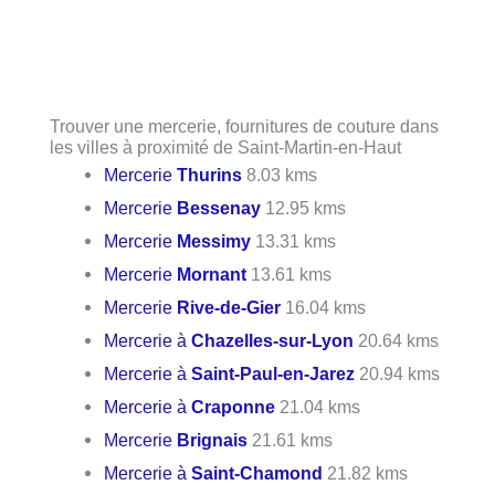
Trouver une mercerie, fournitures de couture dans
les villes à proximité de Saint-Martin-en-Haut
Mercerie
Thurins
8.03 kms
Mercerie
Bessenay
12.95 kms
Mercerie
Messimy
13.31 kms
Mercerie
Mornant
13.61 kms
Mercerie
Rive-de-Gier
16.04 kms
Mercerie à
Chazelles-sur-Lyon
20.64 kms
Mercerie à
Saint-Paul-en-Jarez
20.94 kms
Mercerie à
Craponne
21.04 kms
Mercerie
Brignais
21.61 kms
Mercerie à
Saint-Chamond
21.82 kms