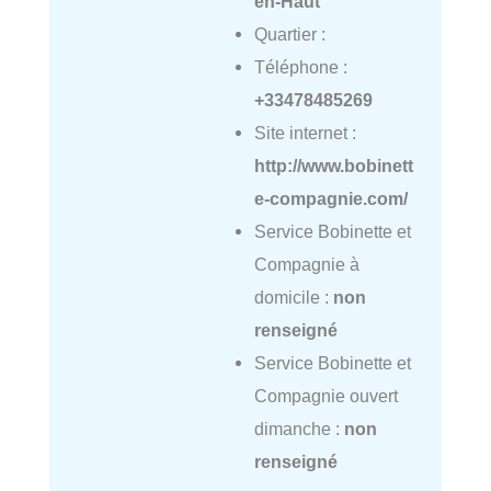
en-Haut
Quartier :
Téléphone :
+33478485269
Site internet :
http://www.bobinett
e-compagnie.com/
Service Bobinette et
Compagnie à
domicile :
non
renseigné
Service Bobinette et
Compagnie ouvert
dimanche :
non
renseigné