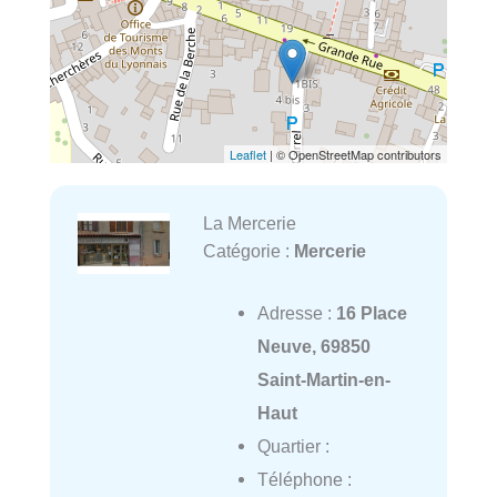
Leaflet
| © OpenStreetMap contributors
La Mercerie
Catégorie :
Mercerie
Adresse :
16 Place
Neuve, 69850
Saint-Martin-en-
Haut
Quartier :
Téléphone :