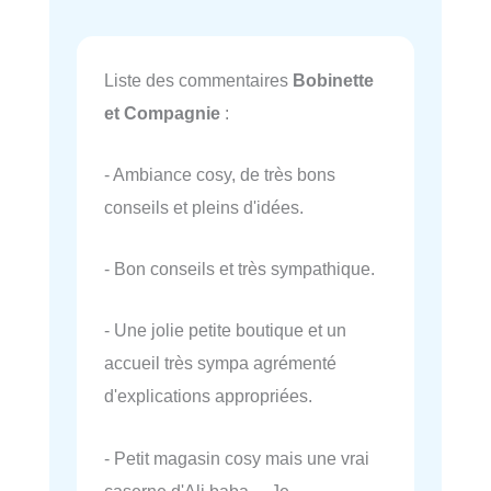
Liste des commentaires
Bobinette
et Compagnie
:
- Ambiance cosy, de très bons
conseils et pleins d'idées.
- Bon conseils et très sympathique.
- Une jolie petite boutique et un
accueil très sympa agrémenté
d'explications appropriées.
- Petit magasin cosy mais une vrai
caserne d'Ali baba… Je