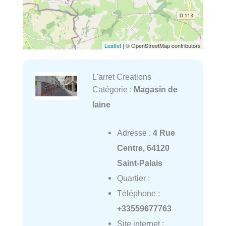
Leaflet
| © OpenStreetMap contributors
L'arret Creations
Catégorie :
Magasin de
laine
Adresse :
4 Rue
Centre, 64120
Saint-Palais
Quartier :
Téléphone :
+33559677763
Site internet :