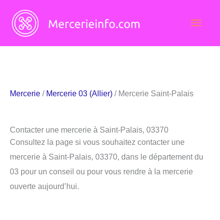
Aller
Men
au
contenu
princ
Mercerie
/
Mercerie 03 (Allier)
/ Mercerie Saint-Palais
Contacter une mercerie à Saint-Palais, 03370
Consultez la page si vous souhaitez contacter une
mercerie à Saint-Palais, 03370, dans le département du
03 pour un conseil ou pour vous rendre à la mercerie
ouverte aujourd’hui.