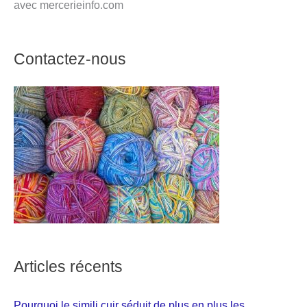
avec mercerieinfo.com
Contactez-nous
Articles récents
Pourquoi le simili cuir séduit de plus en plus les