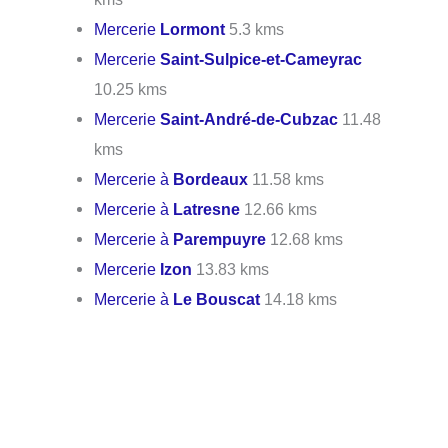
Mercerie
Lormont
5.3 kms
Mercerie
Saint-Sulpice-et-Cameyrac
10.25 kms
Mercerie
Saint-André-de-Cubzac
11.48
kms
Mercerie à
Bordeaux
11.58 kms
Mercerie à
Latresne
12.66 kms
Mercerie à
Parempuyre
12.68 kms
Mercerie
Izon
13.83 kms
Mercerie à
Le Bouscat
14.18 kms