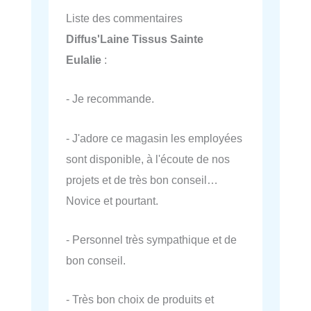
Liste des commentaires
Diffus'Laine Tissus Sainte
Eulalie
:
- Je recommande.
- J'adore ce magasin les employées
sont disponible, à l'écoute de nos
projets et de très bon conseil…
Novice et pourtant.
- Personnel très sympathique et de
bon conseil.
- Très bon choix de produits et