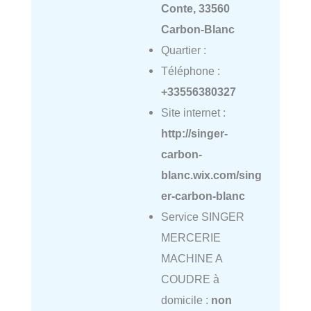
Conte, 33560
Carbon-Blanc
Quartier :
Téléphone :
+33556380327
Site internet :
http://singer-
carbon-
blanc.wix.com/sing
er-carbon-blanc
Service SINGER
MERCERIE
MACHINE A
COUDRE à
domicile :
non