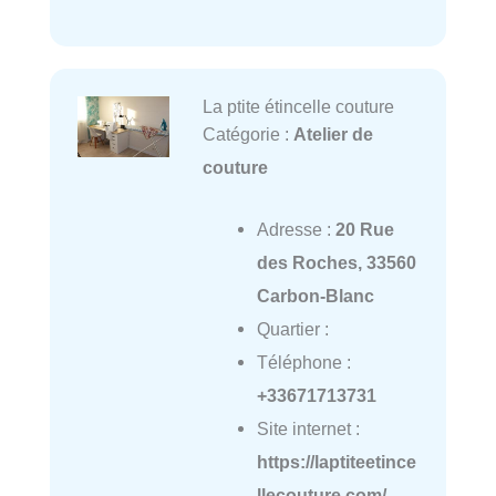
La ptite étincelle couture
Catégorie :
Atelier de
couture
Adresse :
20 Rue
des Roches, 33560
Carbon-Blanc
Quartier :
Téléphone :
+33671713731
Site internet :
https://laptiteetince
llecouture.com/