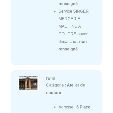
renseigné
Service SINGER
MERCERIE
MACHINE A
COUDRE ouvert
dimanche :
non
renseigné
Dé'fil
Catégorie :
Atelier de
couture
Adresse :
6 Place