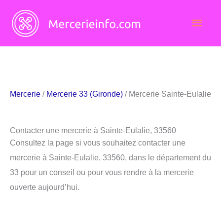
Aller
Men
au
contenu
princ
Mercerie
/
Mercerie 33 (Gironde)
/ Mercerie Sainte-Eulalie
Contacter une mercerie à Sainte-Eulalie, 33560
Consultez la page si vous souhaitez contacter une
mercerie à Sainte-Eulalie, 33560, dans le département du
33 pour un conseil ou pour vous rendre à la mercerie
ouverte aujourd’hui.