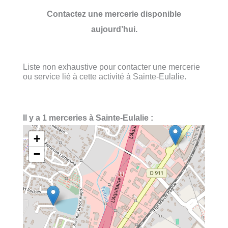
Contactez une mercerie disponible
aujourd’hui.
Liste non exhaustive pour contacter une mercerie
ou service lié à cette activité à Sainte-Eulalie.
Il y a 1 merceries à Sainte-Eulalie :
+
−