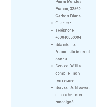
Pierre Mendès
France, 33560
Carbon-Blanc
Quartier :
Téléphone :
+33646856094
Site internet :
Aucun site internet
connu
Service Dé'fil à
domicile :
non
renseigné
Service Dé'fil ouvert
dimanche :
non
renseigné