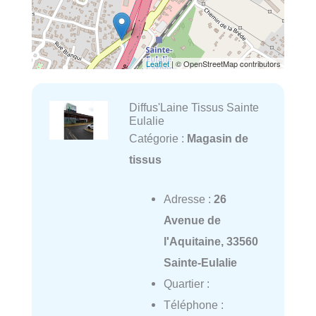
Leaflet
| © OpenStreetMap contributors
Diffus'Laine Tissus Sainte
Eulalie
Catégorie :
Magasin de
tissus
Adresse :
26
Avenue de
l'Aquitaine, 33560
Sainte-Eulalie
Quartier :
Téléphone :