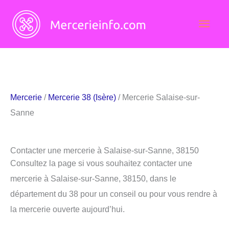
Aller
Men
au
contenu
princ
Mercerie
/
Mercerie 38 (Isère)
/ Mercerie Salaise-sur-
Sanne
Contacter une mercerie à Salaise-sur-Sanne, 38150
Consultez la page si vous souhaitez contacter une
mercerie à Salaise-sur-Sanne, 38150, dans le
département du 38 pour un conseil ou pour vous rendre à
la mercerie ouverte aujourd’hui.