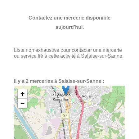
Contactez une mercerie disponible
aujourd’hui.
Liste non exhaustive pour contacter une mercerie
ou service lié à cette activité à Salaise-sur-Sanne.
Il y a 2 merceries à Salaise-sur-Sanne :
+
−