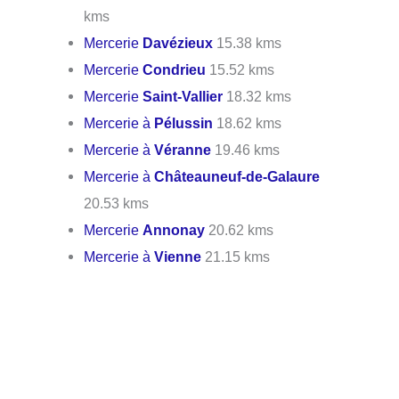
kms
Mercerie
Davézieux
15.38 kms
Mercerie
Condrieu
15.52 kms
Mercerie
Saint-Vallier
18.32 kms
Mercerie à
Pélussin
18.62 kms
Mercerie à
Véranne
19.46 kms
Mercerie à
Châteauneuf-de-Galaure
20.53 kms
Mercerie
Annonay
20.62 kms
Mercerie à
Vienne
21.15 kms