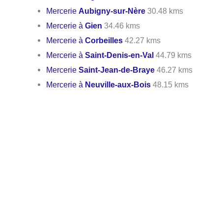
Mercerie
Aubigny-sur-Nère
30.48 kms
Mercerie à
Gien
34.46 kms
Mercerie à
Corbeilles
42.27 kms
Mercerie à
Saint-Denis-en-Val
44.79 kms
Mercerie
Saint-Jean-de-Braye
46.27 kms
Mercerie à
Neuville-aux-Bois
48.15 kms