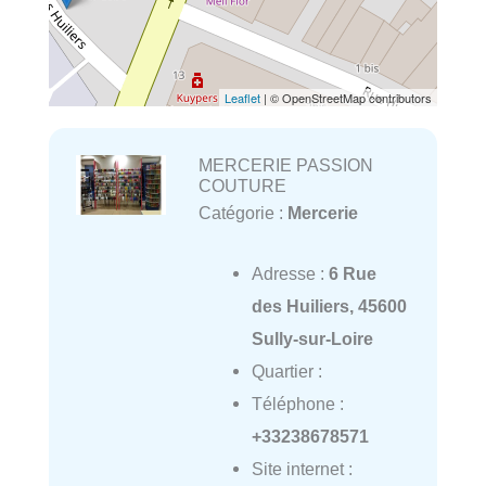
Leaflet
| © OpenStreetMap contributors
MERCERIE PASSION
COUTURE
Catégorie :
Mercerie
Adresse :
6 Rue
des Huiliers, 45600
Sully-sur-Loire
Quartier :
Téléphone :
+33238678571
Site internet :