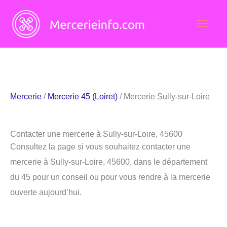
Aller
Men
au
contenu
princ
Mercerie
/
Mercerie 45 (Loiret)
/ Mercerie Sully-sur-Loire
Contacter une mercerie à Sully-sur-Loire, 45600
Consultez la page si vous souhaitez contacter une
mercerie à Sully-sur-Loire, 45600, dans le département
du 45 pour un conseil ou pour vous rendre à la mercerie
ouverte aujourd’hui.