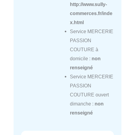
http://www.sully-
commerces.fr/inde
x.html
Service MERCERIE
PASSION
COUTURE à
domicile :
non
renseigné
Service MERCERIE
PASSION
COUTURE ouvert
dimanche :
non
renseigné