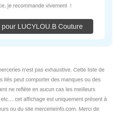
rice, je recommande vivement !
e pour LUCYLOU.B Couture
merceries n’est pas exhaustive. Cette liste de
ces liés peut comporter des manques ou des
ment ne reflète en aucun cas les meilleurs
s, etc… cet affichage est uniquement présent à
ateurs ou du site mercerieinfo.com. Merci de