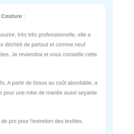
Couture
:
ourire, très très professionnelle, elle a
aux déchiré de partout et comme neuf
tes. Je reviendrai et vous conseille cette
és. A partir de tissus au coût abordable, a
sse pour une robe de mariée aussi seyante
de pro pour l'entretien des textiles.