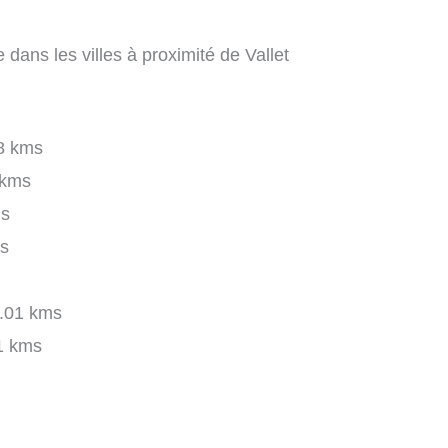
 dans les villes à proximité de Vallet
8 kms
 kms
ms
s
.01 kms
1 kms