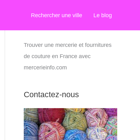
Rechercher une ville
Le blog
Trouver une mercerie et fournitures
de couture en France avec
mercerieinfo.com
Contactez-nous