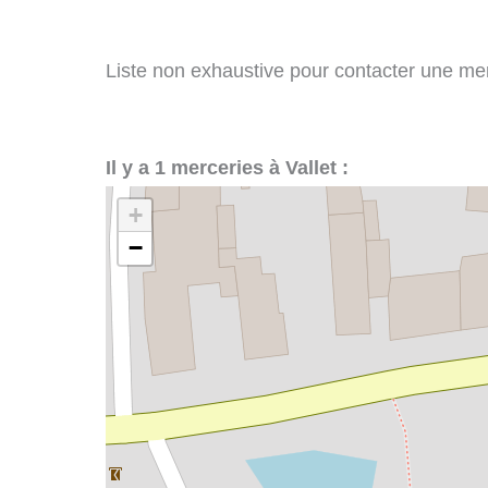
Liste non exhaustive pour contacter une merce
Il y a 1 merceries à Vallet :
+
−