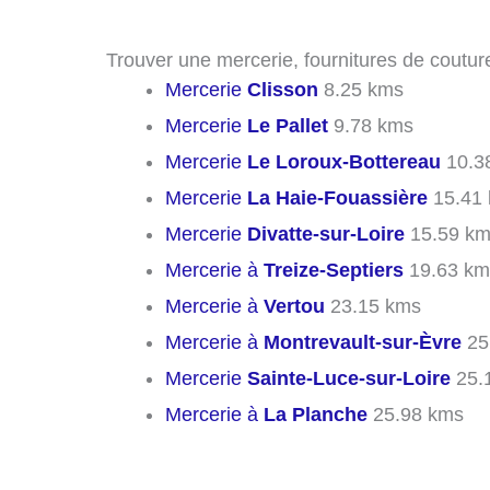
Trouver une mercerie, fournitures de couture
Mercerie
Clisson
8.25 kms
Mercerie
Le Pallet
9.78 kms
Mercerie
Le Loroux-Bottereau
10.3
Mercerie
La Haie-Fouassière
15.41
Mercerie
Divatte-sur-Loire
15.59 k
Mercerie à
Treize-Septiers
19.63 km
Mercerie à
Vertou
23.15 kms
Mercerie à
Montrevault-sur-Èvre
25
Mercerie
Sainte-Luce-sur-Loire
25.
Mercerie à
La Planche
25.98 kms