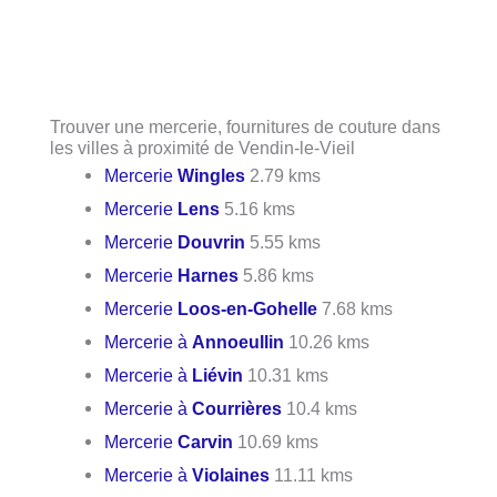
Trouver une mercerie, fournitures de couture dans
les villes à proximité de Vendin-le-Vieil
Mercerie
Wingles
2.79 kms
Mercerie
Lens
5.16 kms
Mercerie
Douvrin
5.55 kms
Mercerie
Harnes
5.86 kms
Mercerie
Loos-en-Gohelle
7.68 kms
Mercerie à
Annoeullin
10.26 kms
Mercerie à
Liévin
10.31 kms
Mercerie à
Courrières
10.4 kms
Mercerie
Carvin
10.69 kms
Mercerie à
Violaines
11.11 kms