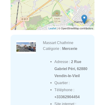
Leaflet
| © OpenStreetMap contributors
Massart Chathrine
Catégorie :
Mercerie
Adresse :
2 Rue
Gabriel Péri, 62880
Vendin-le-Vieil
Quartier :
Téléphone :
+33362904454
Site internet :