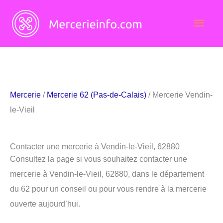
Aller
Men
au
contenu
princ
Mercerie
/
Mercerie 62 (Pas-de-Calais)
/ Mercerie Vendin-
le-Vieil
Contacter une mercerie à Vendin-le-Vieil, 62880
Consultez la page si vous souhaitez contacter une
mercerie à Vendin-le-Vieil, 62880, dans le département
du 62 pour un conseil ou pour vous rendre à la mercerie
ouverte aujourd’hui.