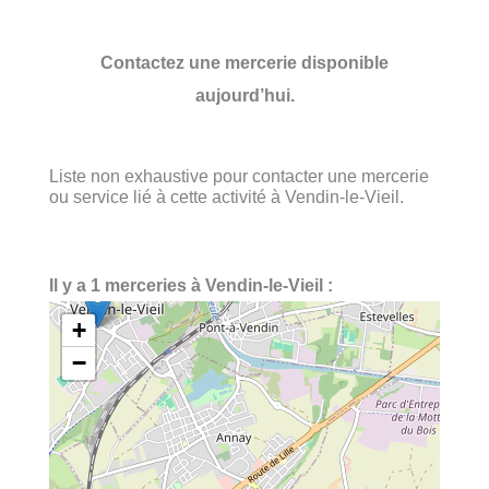
Contactez une mercerie disponible
aujourd’hui.
Liste non exhaustive pour contacter une mercerie
ou service lié à cette activité à Vendin-le-Vieil.
Il y a 1 merceries à Vendin-le-Vieil :
+
−