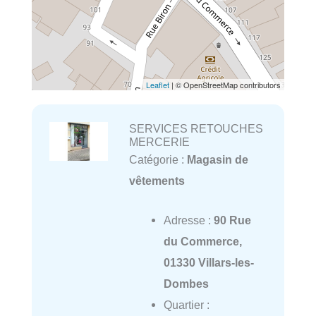
Leaflet
| © OpenStreetMap contributors
SERVICES RETOUCHES
MERCERIE
Catégorie :
Magasin de
vêtements
Adresse :
90 Rue
du Commerce,
01330 Villars-les-
Dombes
Quartier :