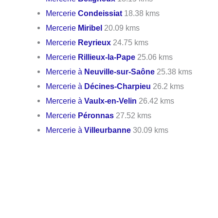
Mercerie
Condeissiat
18.38 kms
Mercerie
Miribel
20.09 kms
Mercerie
Reyrieux
24.75 kms
Mercerie
Rillieux-la-Pape
25.06 kms
Mercerie à
Neuville-sur-Saône
25.38 kms
Mercerie à
Décines-Charpieu
26.2 kms
Mercerie à
Vaulx-en-Velin
26.42 kms
Mercerie
Péronnas
27.52 kms
Mercerie à
Villeurbanne
30.09 kms