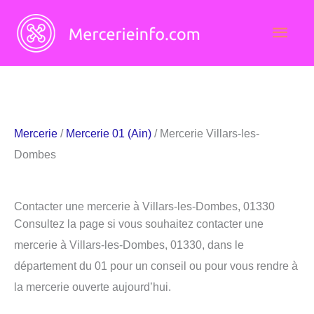
Aller
Men
au
contenu
princ
Mercerie
/
Mercerie 01 (Ain)
/ Mercerie Villars-les-
Dombes
Contacter une mercerie à Villars-les-Dombes, 01330
Consultez la page si vous souhaitez contacter une
mercerie à Villars-les-Dombes, 01330, dans le
département du 01 pour un conseil ou pour vous rendre à
la mercerie ouverte aujourd’hui.