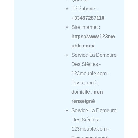
Téléphone :
+33467287110
Site internet :
https://www.123me
uble.com/
Service La Demeure
Des Siècles -
123meuble.com -
Tissu.com à
domicile :
non
renseigné
Service La Demeure
Des Siècles -
123meuble.com -