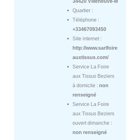
34420 Villeneuve-lè
Quartier :
Téléphone :
+33467093450
Site internet :
http://www.sarlfoire
auxtissus.com/
Service La Foire
aux Tissus Beziers
à domicile :
non
renseigné
Service La Foire
aux Tissus Beziers
ouvert dimanche :
non renseigné