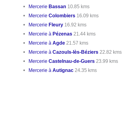
Mercerie
Bassan
10.85 kms
Mercerie
Colombiers
16.09 kms
Mercerie
Fleury
16.92 kms
Mercerie à
Pézenas
21.44 kms
Mercerie à
Agde
21.57 kms
Mercerie à
Cazouls-lès-Béziers
22.82 kms
Mercerie
Castelnau-de-Guers
23.99 kms
Mercerie à
Autignac
24.35 kms