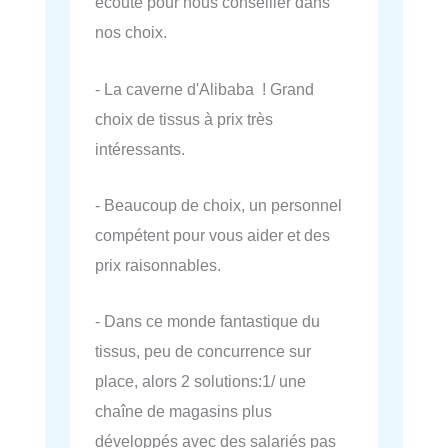
écoute pour nous conseiller dans
nos choix.
- La caverne d'Alibaba ! Grand
choix de tissus à prix très
intéressants.
- Beaucoup de choix, un personnel
compétent pour vous aider et des
prix raisonnables.
- Dans ce monde fantastique du
tissus, peu de concurrence sur
place, alors 2 solutions:1/ une
chaîne de magasins plus
développés avec des salariés pas