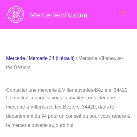
Aller
Men
au
contenu
princ
Mercerie
/
Mercerie 34 (Hérault)
/ Mercerie Villeneuve-
lès-Béziers
Contacter une mercerie à Villeneuve-lès-Béziers, 34420
Consultez la page si vous souhaitez contacter une
mercerie à Villeneuve-lès-Béziers, 34420, dans le
département du 34 pour un conseil ou pour vous rendre à
la mercerie ouverte aujourd’hui.