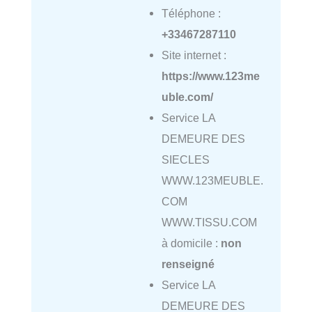
Téléphone :
+33467287110
Site internet :
https://www.123me
uble.com/
Service LA
DEMEURE DES
SIECLES
WWW.123MEUBLE.
COM
WWW.TISSU.COM
à domicile :
non
renseigné
Service LA
DEMEURE DES