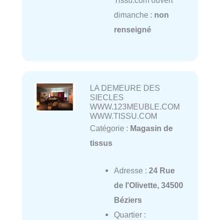
Tissu.com ouvert
dimanche :
non
renseigné
LA DEMEURE DES
SIECLES
WWW.123MEUBLE.COM
WWW.TISSU.COM
Catégorie :
Magasin de
tissus
Adresse :
24 Rue
de l'Olivette, 34500
Béziers
Quartier :