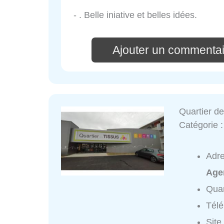
- . Belle iniative et belles idées.
Ajouter un commentai
Quartier de
Catégorie 
Adr
Age
Quar
Tél
Site