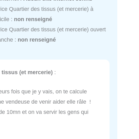
ice Quartier des tissus (et mercerie) à
cile :
non renseigné
ice Quartier des tissus (et mercerie) ouvert
anche :
non renseigné
 tissus (et mercerie)
:
ieurs fois que je y vais, on te calcule
vendeuse de venir aider elle râle !
 de 10mn et on va servir les gens qui