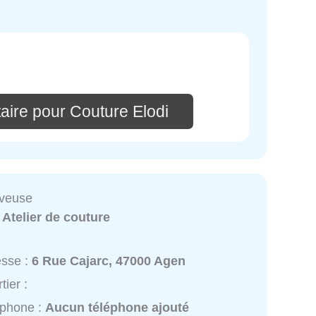
aire pour Couture Elodi
êveuse
:
Atelier de couture
esse :
6 Rue Cajarc, 47000 Agen
tier :
éphone :
Aucun téléphone ajouté