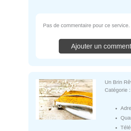
Pas de commentaire pour ce service.
Ajouter un comment
Un Brin R
Catégorie 
Adr
Quar
Tél