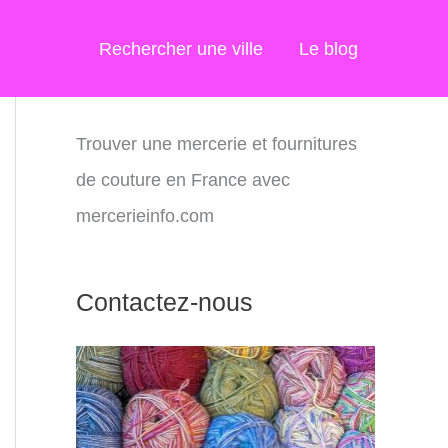
Rechercher une ville
Le blog
Trouver une mercerie et fournitures
de couture en France avec
mercerieinfo.com
Contactez-nous