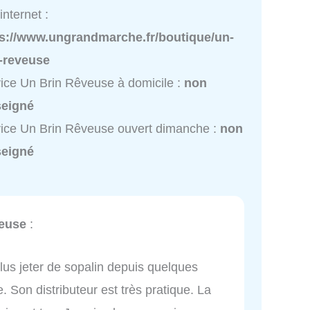
internet :
ps://www.ungrandmarche.fr/boutique/un-
n-reveuse
ice Un Brin Rêveuse à domicile :
non
seigné
ice Un Brin Rêveuse ouvert dimanche :
non
seigné
euse
:
lus jeter de sopalin depuis quelques
. Son distributeur est très pratique. La