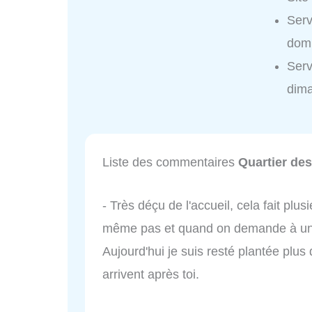
Serv
domi
Serv
dim
Liste des commentaires
Quartier des
- Très déçu de l'accueil, cela fait plus
même pas et quand on demande à une 
Aujourd'hui je suis resté plantée plus
arrivent après toi.