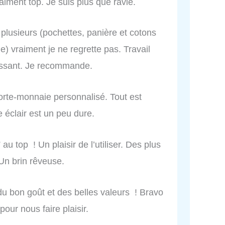
raiment top. Je suis plus que ravie.
e plusieurs (pochettes, panière et cotons
) vraiment je ne regrette pas. Travail
éressant. Je recommande.
 porte-monnaie personnalisé. Tout est
re éclair est un peu dure.
u top ! Un plaisir de l’utiliser. Des plus
 Un brin rêveuse.
 du bon goût et des belles valeurs ! Bravo
pour nous faire plaisir.