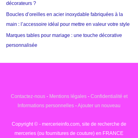
décorateurs ?
Boucles d’oreilles en acier inoxydable fabriquées à la
main : l’accessoire idéal pour mettre en valeur votre style
Marques tables pour mariage : une touche décorative
personnalisée
Contactez-nous
-
Mentions légales
-
Confidentialité et
Informations personnelles
-
Ajouter un nouveau
Copyright © - mercerieinfo.com, site de recherche de
merceries (ou fournitures de couture) en FRANCE