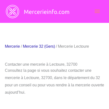
Aller
Men
au
contenu
princ
Mercerie
/
Mercerie 32 (Gers)
/ Mercerie Lectoure
Contacter une mercerie à Lectoure, 32700
Consultez la page si vous souhaitez contacter une
mercerie à Lectoure, 32700, dans le département du 32
pour un conseil ou pour vous rendre à la mercerie ouverte
aujourd’hui.