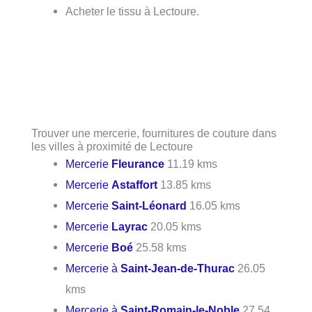
Acheter le tissu à Lectoure.
Trouver une mercerie, fournitures de couture dans
les villes à proximité de Lectoure
Mercerie
Fleurance
11.19 kms
Mercerie
Astaffort
13.85 kms
Mercerie
Saint-Léonard
16.05 kms
Mercerie
Layrac
20.05 kms
Mercerie
Boé
25.58 kms
Mercerie à
Saint-Jean-de-Thurac
26.05
kms
Mercerie à
Saint-Romain-le-Noble
27.54