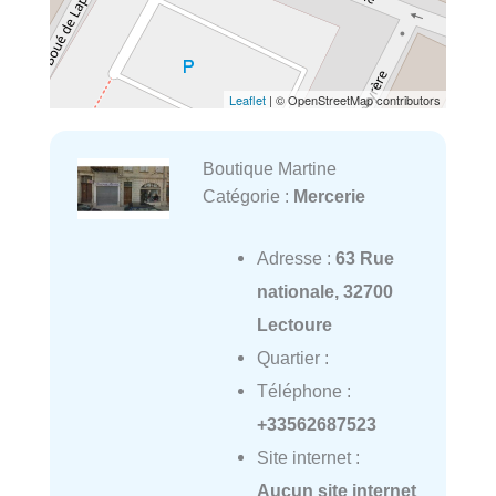
Leaflet
| © OpenStreetMap contributors
Boutique Martine
Catégorie :
Mercerie
Adresse :
63 Rue
nationale, 32700
Lectoure
Quartier :
Téléphone :
+33562687523
Site internet :
Aucun site internet