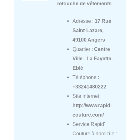
retouche de vêtements
Adresse :
17 Rue
Saint-Lazare,
49100 Angers
Quartier :
Centre
Ville - La Fayette -
Eblé
Téléphone :
+33241480222
Site internet :
http://www.rapid-
couture.com/
Service Rapid'
Couture à domicile :