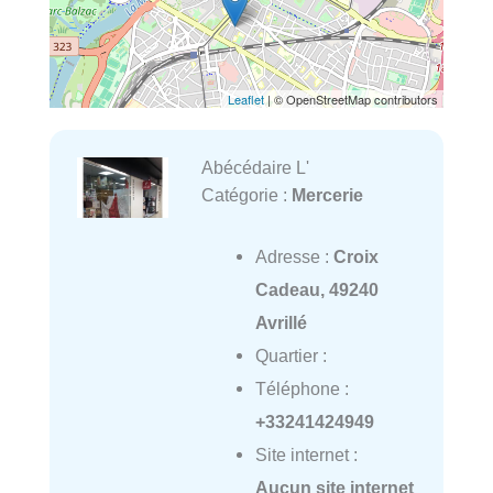
Leaflet
| © OpenStreetMap contributors
Abécédaire L'
Catégorie :
Mercerie
Adresse :
Croix
Cadeau, 49240
Avrillé
Quartier :
Téléphone :
+33241424949
Site internet :
Aucun site internet