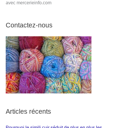
avec mercerieinfo.com
Contactez-nous
Articles récents
Pourquoi le simili cuir séduit de plus en plus les