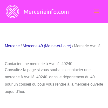
Aller
Men
au
contenu
princ
Mercerie
/
Mercerie 49 (Maine-et-Loire)
/ Mercerie Avrillé
Contacter une mercerie à Avrillé, 49240
Consultez la page si vous souhaitez contacter une
mercerie à Avrillé, 49240, dans le département du 49
pour un conseil ou pour vous rendre à la mercerie ouverte
aujourd’hui.