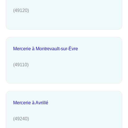
(49120)
Mercerie à Montrevault-sur-Èvre
(49110)
Mercerie à Avrillé
(49240)