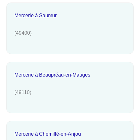
Mercerie à Saumur
(49400)
Mercerie à Beaupréau-en-Mauges
(49110)
Mercerie à Chemillé-en-Anjou