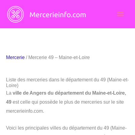
Aller
Men
au
contenu
princ
Mercerie
/ Mercerie 49 – Maine-et-Loire
Liste des merceries dans le département du 49 (Maine-et-
Loire)
La
ville de Angers du département du Maine-et-Loire,
49
est celle qui possède le plus de merceries sur le site
mercerieinfo.com.
Voici les principales villes du département du 49 (Maine-