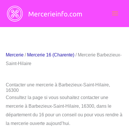
Aller
Men
au
contenu
princ
Mercerie
/
Mercerie 16 (Charente)
/ Mercerie Barbezieux-
Saint-Hilaire
Contacter une mercerie à Barbezieux-Saint-Hilaire,
16300
Consultez la page si vous souhaitez contacter une
mercerie à Barbezieux-Saint-Hilaire, 16300, dans le
département du 16 pour un conseil ou pour vous rendre à
la mercerie ouverte aujourd’hui.