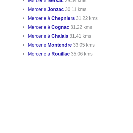
Mercerie
Nersac
29.34 kms
Mercerie
Jonzac
30.11 kms
Mercerie à
Chepniers
31.22 kms
Mercerie à
Cognac
31.22 kms
Mercerie à
Chalais
31.41 kms
Mercerie
Montendre
33.05 kms
Mercerie à
Rouillac
35.06 kms