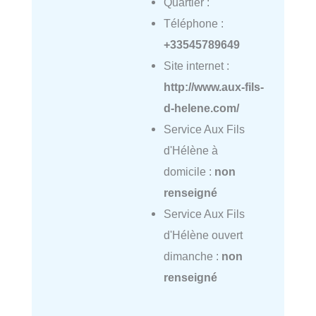
Quartier :
Téléphone :
+33545789649
Site internet :
http://www.aux-fils-
d-helene.com/
Service Aux Fils
d'Hélène à
domicile :
non
renseigné
Service Aux Fils
d'Hélène ouvert
dimanche :
non
renseigné