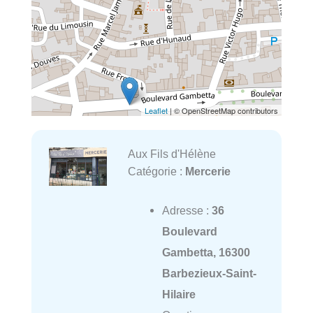
Leaflet
| © OpenStreetMap contributors
Aux Fils d'Hélène
Catégorie :
Mercerie
Adresse :
36
Boulevard
Gambetta, 16300
Barbezieux-Saint-
Hilaire