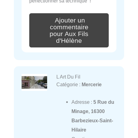
perfectionner sa technique !
Ajouter un
commentaire
pour Aux Fils
d'Hélène
L Art Du Fil
Catégorie :
Mercerie
Adresse :
5 Rue du
Minage, 16300
Barbezieux-Saint-
Hilaire