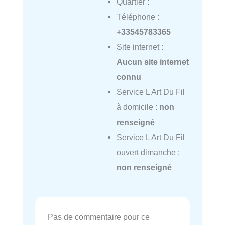
Quartier :
Téléphone :
+33545783365
Site internet :
Aucun site internet
connu
Service L Art Du Fil
à domicile :
non
renseigné
Service L Art Du Fil
ouvert dimanche :
non renseigné
Pas de commentaire pour ce