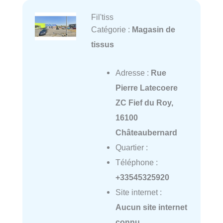
Fil'tiss
Catégorie :
Magasin de
tissus
Adresse :
Rue
Pierre Latecoere
ZC Fief du Roy,
16100
Châteaubernard
Quartier :
Téléphone :
+33545325920
Site internet :
Aucun site internet
connu