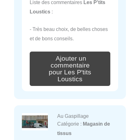
Liste des commentaires
Les P'tits
Loustics
:
- Très beau choix, de belles choses
et de bons conseils.
Ajouter un
commentaire
pour Les P'tits
Loustics
Au Gaspillage
Catégorie :
Magasin de
tissus