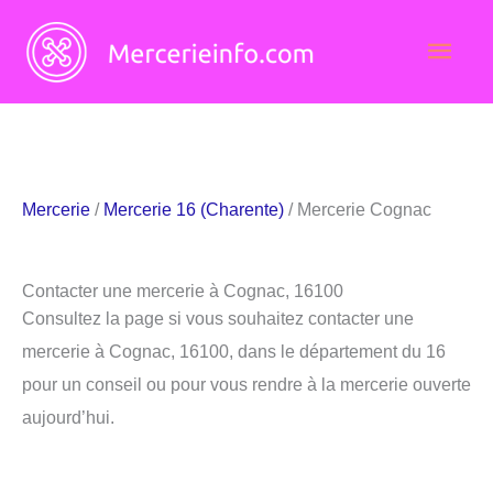
Aller
Men
au
contenu
princ
Mercerie
/
Mercerie 16 (Charente)
/ Mercerie Cognac
Contacter une mercerie à Cognac, 16100
Consultez la page si vous souhaitez contacter une
mercerie à Cognac, 16100, dans le département du 16
pour un conseil ou pour vous rendre à la mercerie ouverte
aujourd’hui.