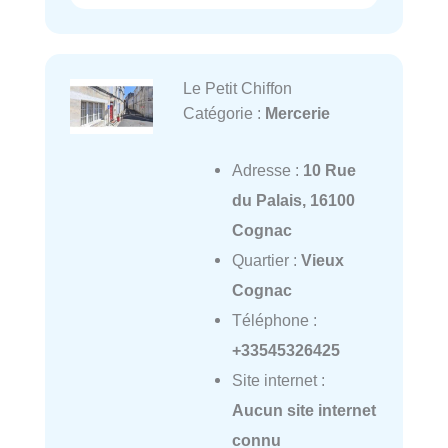
Le Petit Chiffon
Catégorie :
Mercerie
Adresse :
10 Rue
du Palais, 16100
Cognac
Quartier :
Vieux
Cognac
Téléphone :
+33545326425
Site internet :
Aucun site internet
connu