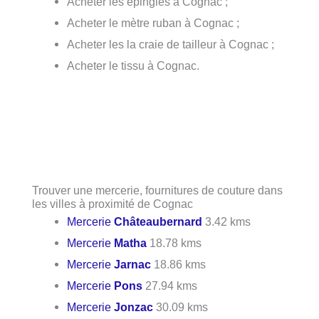
Acheter les épingles à Cognac ;
Acheter le mètre ruban à Cognac ;
Acheter les la craie de tailleur à Cognac ;
Acheter le tissu à Cognac.
Trouver une mercerie, fournitures de couture dans
les villes à proximité de Cognac
Mercerie
Châteaubernard
3.42 kms
Mercerie
Matha
18.78 kms
Mercerie
Jarnac
18.86 kms
Mercerie
Pons
27.94 kms
Mercerie
Jonzac
30.09 kms