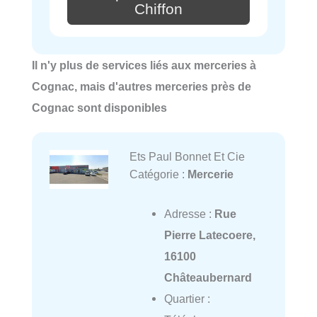
Chiffon
Il n'y plus de services liés aux merceries à
Cognac, mais d'autres merceries près de
Cognac sont disponibles
Ets Paul Bonnet Et Cie
Catégorie :
Mercerie
Adresse :
Rue
Pierre Latecoere,
16100
Châteaubernard
Quartier :