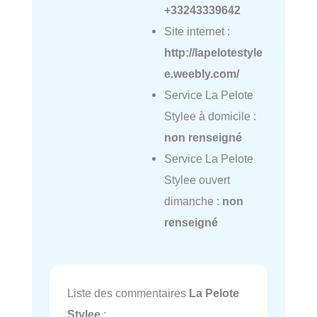
+33243339642
Site internet :
http://lapelotestyle
e.weebly.com/
Service La Pelote
Stylee à domicile :
non renseigné
Service La Pelote
Stylee ouvert
dimanche :
non
renseigné
Liste des commentaires
La Pelote
Stylee
: