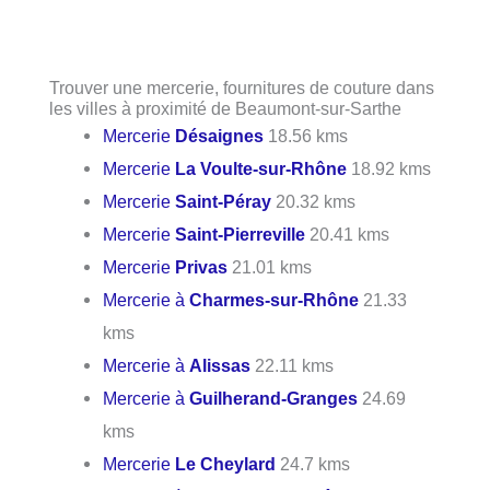
Trouver une mercerie, fournitures de couture dans
les villes à proximité de Beaumont-sur-Sarthe
Mercerie
Désaignes
18.56 kms
Mercerie
La Voulte-sur-Rhône
18.92 kms
Mercerie
Saint-Péray
20.32 kms
Mercerie
Saint-Pierreville
20.41 kms
Mercerie
Privas
21.01 kms
Mercerie à
Charmes-sur-Rhône
21.33
kms
Mercerie à
Alissas
22.11 kms
Mercerie à
Guilherand-Granges
24.69
kms
Mercerie
Le Cheylard
24.7 kms