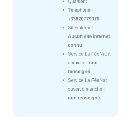
Quartier :
Téléphone :
+33620779378
Site internet :
Aucun site internet
connu
Service La FéeNat à
domicile :
non
renseigné
Service La FéeNat
ouvert dimanche :
non renseigné