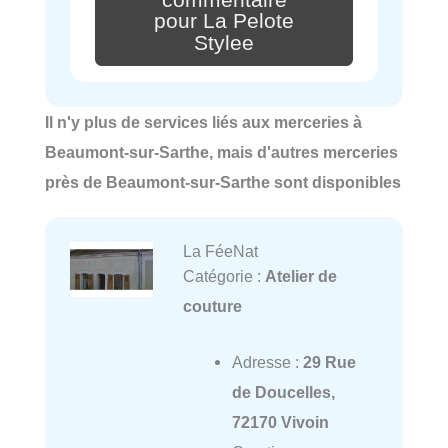
pour La Pelote
Stylee
Il n'y plus de services liés aux merceries à
Beaumont-sur-Sarthe, mais d'autres merceries
près de Beaumont-sur-Sarthe sont disponibles
La FéeNat
Catégorie :
Atelier de
couture
Adresse :
29 Rue
de Doucelles,
72170 Vivoin