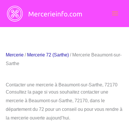
Aller
Men
au
contenu
princ
Mercerie
/
Mercerie 72 (Sarthe)
/ Mercerie Beaumont-sur-
Sarthe
Contacter une mercerie à Beaumont-sur-Sarthe, 72170
Consultez la page si vous souhaitez contacter une
mercerie à Beaumont-sur-Sarthe, 72170, dans le
département du 72 pour un conseil ou pour vous rendre à
la mercerie ouverte aujourd’hui.