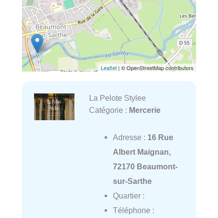
Leaflet
| © OpenStreetMap contributors
La Pelote Stylee
Catégorie :
Mercerie
Adresse :
16 Rue
Albert Maignan,
72170 Beaumont-
sur-Sarthe
Quartier :
Téléphone :