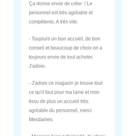
Ça donne envie de créer ! Le
personnel est très agréable et
compétents. A très vite.
- Toujours un bon accueil, de bon
conseil et beaucoup de choix on a
toujours envie de tout acheter.
J'adore.
- J'adore ce magasin je trouve tout
ce qu'il faut pour ma laine et mon
tissu de plus un accueil très
agréable du personnel, merci
Mesdames.