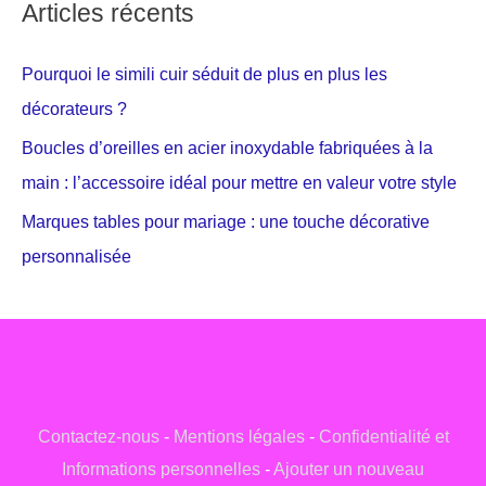
Articles récents
Pourquoi le simili cuir séduit de plus en plus les
décorateurs ?
Boucles d’oreilles en acier inoxydable fabriquées à la
main : l’accessoire idéal pour mettre en valeur votre style
Marques tables pour mariage : une touche décorative
personnalisée
Contactez-nous
-
Mentions légales
-
Confidentialité et
Informations personnelles
-
Ajouter un nouveau