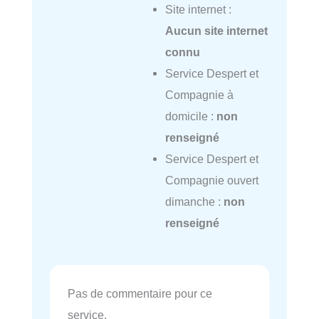
Site internet :
Aucun site internet
connu
Service Despert et
Compagnie à
domicile :
non
renseigné
Service Despert et
Compagnie ouvert
dimanche :
non
renseigné
Pas de commentaire pour ce
service.