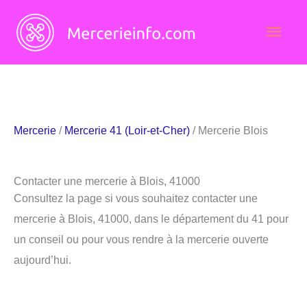
Aller
Men
au
contenu
princ
Mercerie
/
Mercerie 41 (Loir-et-Cher)
/ Mercerie Blois
Contacter une mercerie à Blois, 41000
Consultez la page si vous souhaitez contacter une
mercerie à Blois, 41000, dans le département du 41 pour
un conseil ou pour vous rendre à la mercerie ouverte
aujourd’hui.