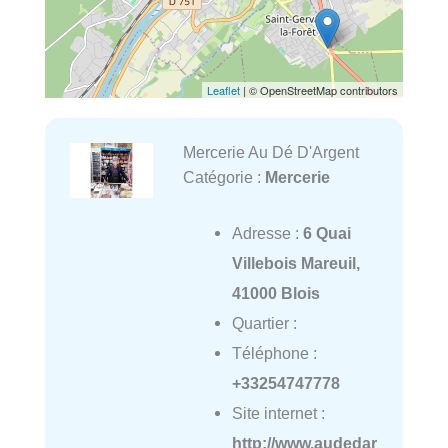
Leaflet
| © OpenStreetMap contributors
Mercerie Au Dé D'Argent
Catégorie :
Mercerie
Adresse :
6 Quai
Villebois Mareuil,
41000 Blois
Quartier :
Téléphone :
+33254747778
Site internet :
http://www.audedar