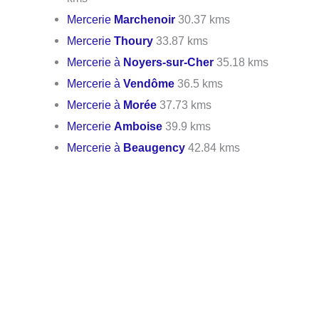
Mercerie
Marchenoir
30.37 kms
Mercerie
Thoury
33.87 kms
Mercerie à
Noyers-sur-Cher
35.18 kms
Mercerie à
Vendôme
36.5 kms
Mercerie à
Morée
37.73 kms
Mercerie
Amboise
39.9 kms
Mercerie à
Beaugency
42.84 kms