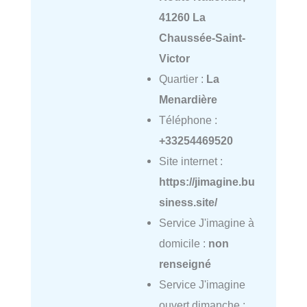
41260 La
Chaussée-Saint-
Victor
Quartier :
La
Menardière
Téléphone :
+33254469520
Site internet :
https://jimagine.bu
siness.site/
Service J'imagine à
domicile :
non
renseigné
Service J'imagine
ouvert dimanche :